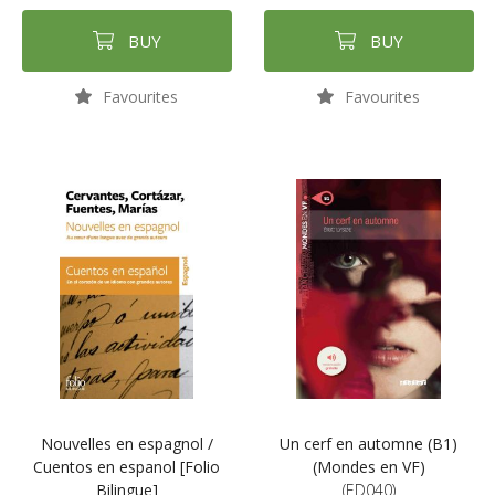
BUY
BUY
Favourites
Favourites
Nouvelles en espagnol /
Un cerf en automne (B1)
Cuentos en espanol [Folio
(Mondes en VF)
Bilingue]
(ED040)