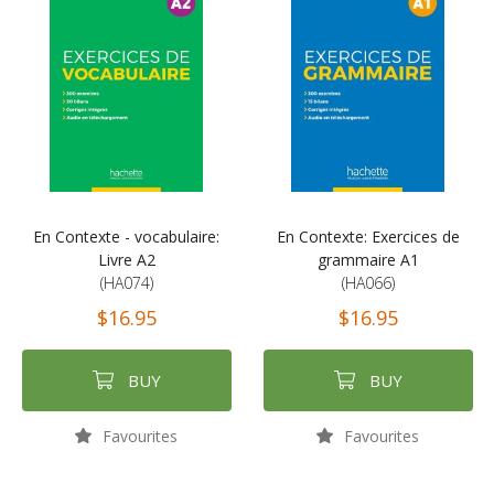
En Contexte - vocabulaire:
En Contexte: Exercices de
Livre A2
grammaire A1
(HA074)
(HA066)
$16.95
$16.95
BUY
BUY
Favourites
Favourites