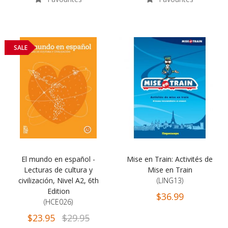
SALE
El mundo en español -
Mise en Train: Activités de
Lecturas de cultura y
Mise en Train
civilización, Nivel A2, 6th
(LING13)
Edition
$36.99
(HCE026)
$23.95
$29.95