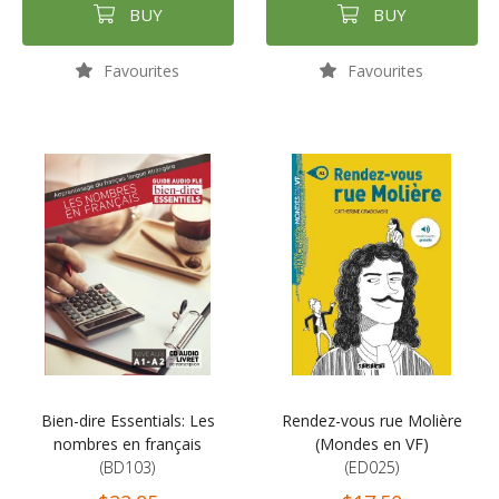
BUY
BUY
Favourites
Favourites
Bien-dire Essentials: Les
Rendez-vous rue Molière
nombres en français
(Mondes en VF)
(BD103)
(ED025)