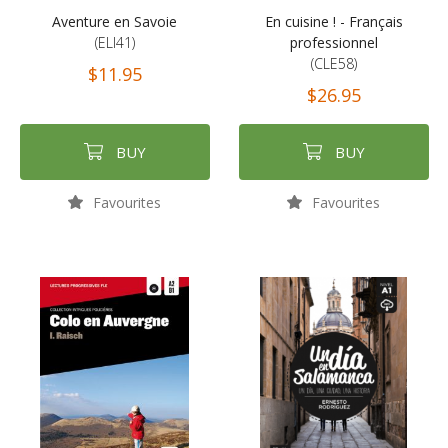
Aventure en Savoie
En cuisine ! - Français
(ELI41)
professionnel
(CLE58)
$11.95
$26.95
BUY
BUY
Favourites
Favourites