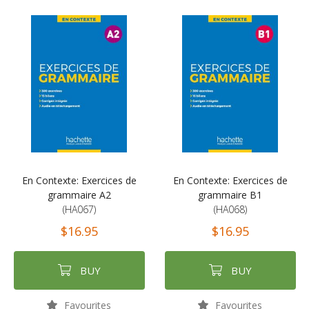
En Contexte: Exercices de
En Contexte: Exercices de
grammaire A2
grammaire B1
(HA067)
(HA068)
$16.95
$16.95
BUY
BUY
Favourites
Favourites