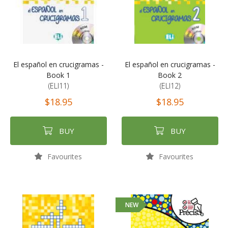
El español en crucigramas -
El español en crucigramas -
Book 1
Book 2
(ELI11)
(ELI12)
$18.95
$18.95
BUY
BUY
Favourites
Favourites
NEW