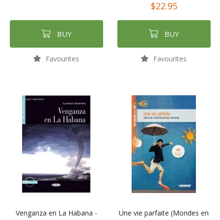
$22.95
BUY
BUY
Favourites
Favourites
Venganza en La Habana -
Une vie parfaite (Mondes en