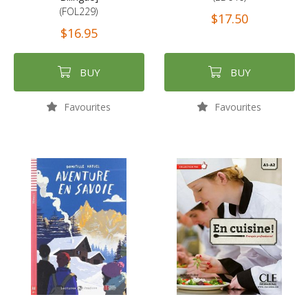
(FOL229)
$17.50
$16.95
BUY
BUY
Favourites
Favourites