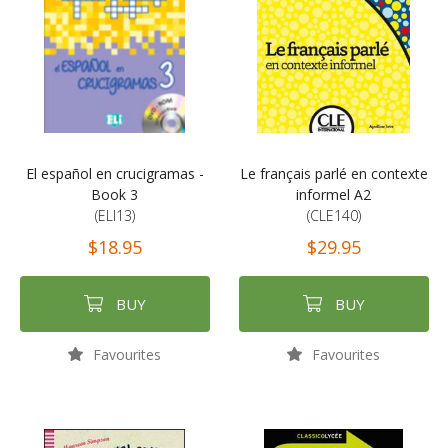
El español en crucigramas -
Le français parlé en contexte
Book 3
informel A2
(ELI13)
(CLE140)
$18.95
$29.95
BUY
BUY
Favourites
Favourites