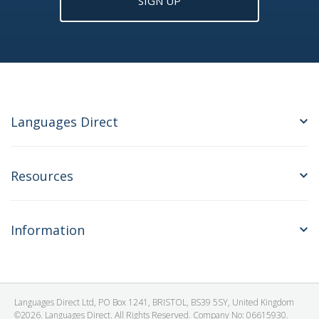
SIGN UP
Languages Direct
Resources
Information
Languages Direct Ltd, PO Box 1241, BRISTOL, BS39 5SY, United Kingdom
©2026. Languages Direct. All Rights Reserved. Company No: 06615930.