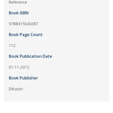
Reference
Book ISBN
9788415640387
Book Page Count
112
Book Publication Date
01-11-2012
Book Publisher
Difusión