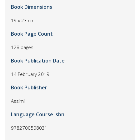
Book Dimensions
19 x 23 cm
Book Page Count
128 pages
Book Publication Date
14 February 2019
Book Publisher
Assimil
Language Course Isbn
9782700508031