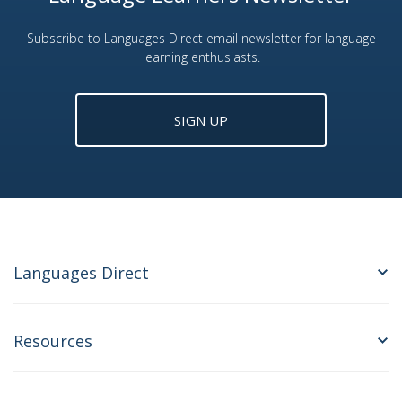
Subscribe to Languages Direct email newsletter for language
learning enthusiasts.
SIGN UP
Languages Direct
Resources