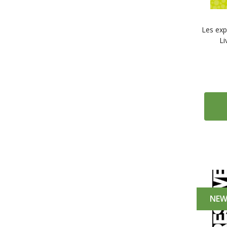
Les exp
Li
NE