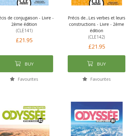
écis de conjugaison - Livre -
Précis de...Les verbes et leurs
2ème édition
constructions - Livre - 2ème
(CLE141)
édition
(CLE142)
£21.95
£21.95
BUY
BUY
Favourites
Favourites