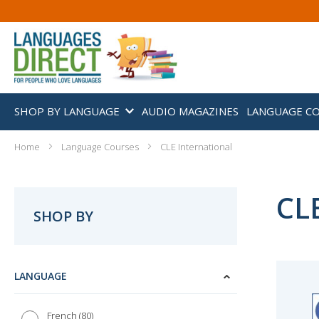
SHOP BY LANGUAGE
AUDIO MAGAZINES
LANGUAGE C
Home
Language Courses
CLE International
CLE
SHOP BY
LANGUAGE
80
French