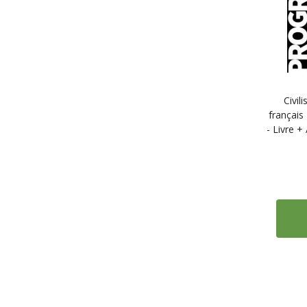
Civil
français
- Livre +