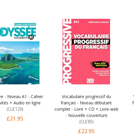
e - Niveau A1 - Cahier
Vocabulaire progressif du
ivités + Audio en ligne
français - Niveau débutant
f
(CLE126)
complet - Livre + CD + Livre-web
- Nouvelle couverture
£21.95
(CLE85)
£22.95