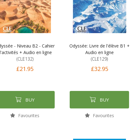
yssée - Niveau B2 - Cahier
Odyssée: Livre de l'élève B1 +
'activités + Audio en ligne
Audio en ligne
(CLE132)
(CLE129)
£21.95
£32.95
BUY
BUY
Favourites
Favourites