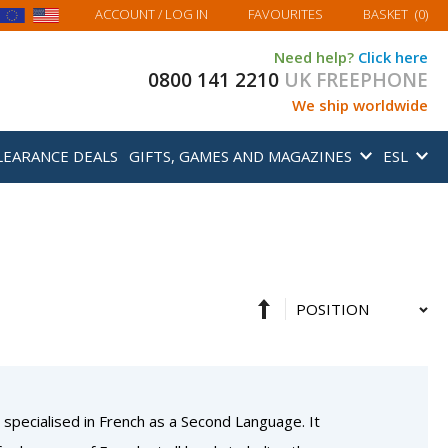
MY BASKET
ACCOUNT
/ LOG IN
FAVOURITES
BASKET
(
0
)
Need help?
Click here
0800 141 2210
UK FREEPHONE
We ship worldwide
LEARANCE DEALS
GIFTS, GAMES AND MAGAZINES
ESL
Set
Sort
Descending
By
Direction
, specialised in French as a Second Language. It