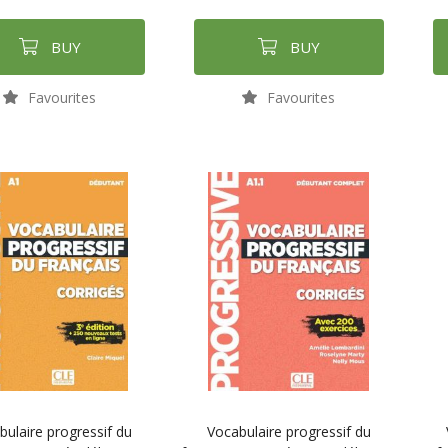
BUY
BUY
Favourites
Favourites
bulaire progressif du
Vocabulaire progressif du