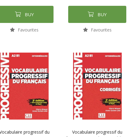
BUY
BUY
Favourites
Favourites
Vocabulaire progressif du
Vocabulaire progressif du