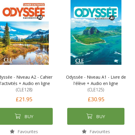
yssée - Niveau A2 - Cahier
Odyssée - Niveau A1 - Livre de
'activités + Audio en ligne
l'élève + Audio en ligne
(CLE128)
(CLE125)
£21.95
£30.95
BUY
BUY
Favourites
Favourites