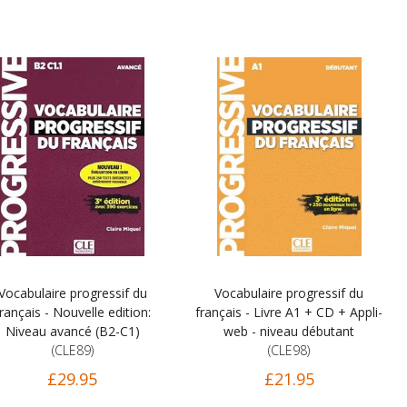
Vocabulaire progressif du
Vocabulaire progressif du
rançais - Nouvelle edition:
français - Livre A1 + CD + Appli-
Niveau avancé (B2-C1)
web - niveau débutant
(CLE89)
(CLE98)
£29.95
£21.95