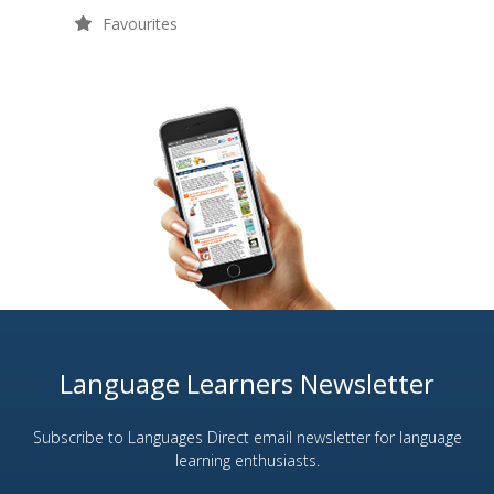
Favourites
Language Learners Newsletter
Subscribe to Languages Direct email newsletter for language
learning enthusiasts.