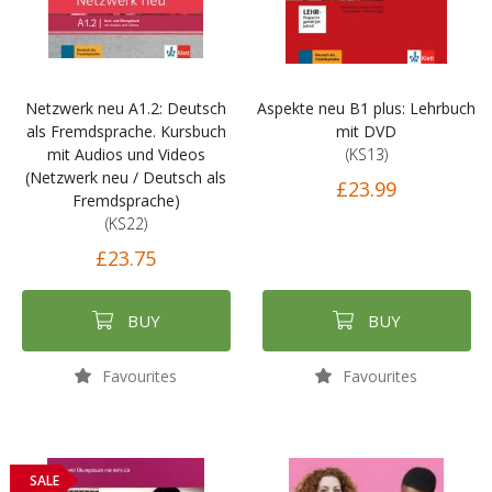
Netzwerk neu A1.2: Deutsch
Aspekte neu B1 plus: Lehrbuch
als Fremdsprache. Kursbuch
mit DVD
mit Audios und Videos
(KS13)
(Netzwerk neu / Deutsch als
£23.99
Fremdsprache)
(KS22)
£23.75
BUY
BUY
Favourites
Favourites
SALE