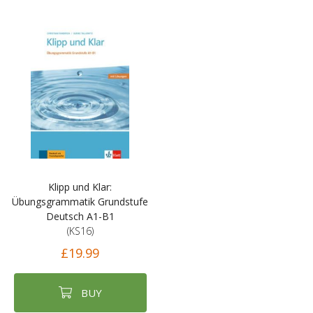
Klipp und Klar:
Übungsgrammatik Grundstufe
Deutsch A1-B1
(KS16)
£19.99
BUY