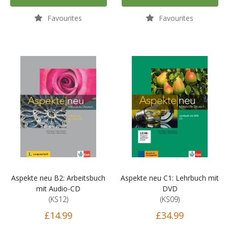
Favourites
Favourites
Aspekte neu B2: Arbeitsbuch
Aspekte neu C1: Lehrbuch mit
mit Audio-CD
DVD
(KS12)
(KS09)
£14.99
£34.99