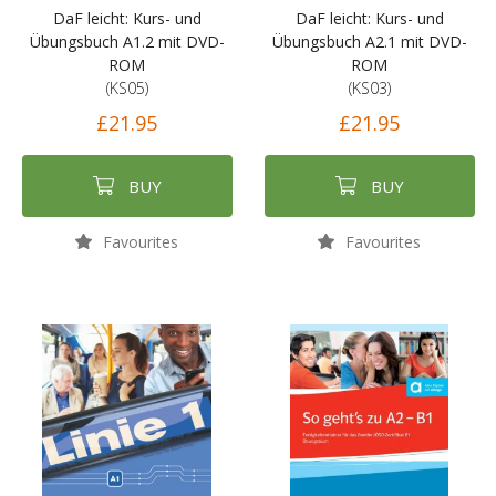
DaF leicht: Kurs- und
DaF leicht: Kurs- und
Übungsbuch A1.2 mit DVD-
Übungsbuch A2.1 mit DVD-
ROM
ROM
(KS05)
(KS03)
£21.95
£21.95
BUY
BUY
Favourites
Favourites