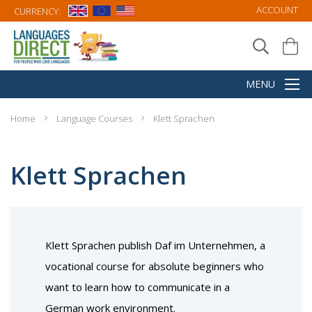
ACCOUNT
CURRENCY:
Home
Language Courses
Klett Sprachen
Klett Sprachen
Klett Sprachen publish Daf im Unternehmen, a
vocational course for absolute beginners who
want to learn how to communicate in a
German work environment.