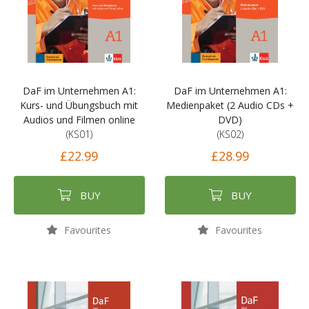
DaF im Unternehmen A1:
DaF im Unternehmen A1:
Kurs- und Übungsbuch mit
Medienpaket (2 Audio CDs +
Audios und Filmen online
DVD)
(KS01)
(KS02)
£22.99
£28.99
BUY
BUY
Favourites
Favourites