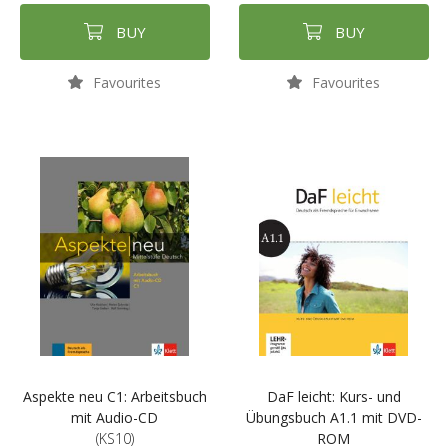
BUY
BUY
Favourites
Favourites
Aspekte neu C1: Arbeitsbuch
DaF leicht: Kurs- und
mit Audio-CD
Übungsbuch A1.1 mit DVD-
(KS10)
ROM