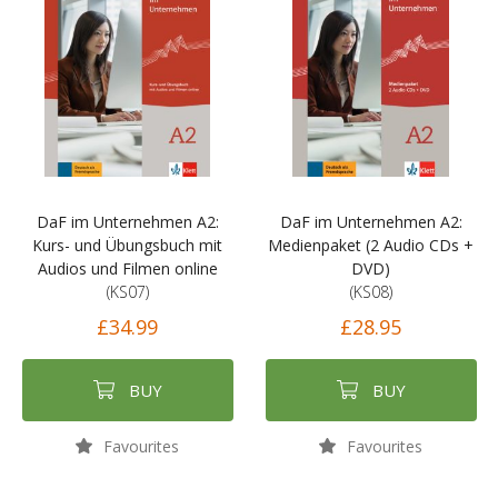
DaF im Unternehmen A2:
DaF im Unternehmen A2:
Kurs- und Übungsbuch mit
Medienpaket (2 Audio CDs +
Audios und Filmen online
DVD)
(KS07)
(KS08)
£34.99
£28.95
BUY
BUY
Favourites
Favourites