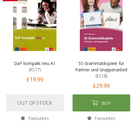
DaF kompakt neu A1
55 Grammatikspiele für
(KS17)
Partner und Gruppenarbeit
(KS18)
£19.99
£29.99
OUT OF STOCK
BUY
Favourites
Favourites