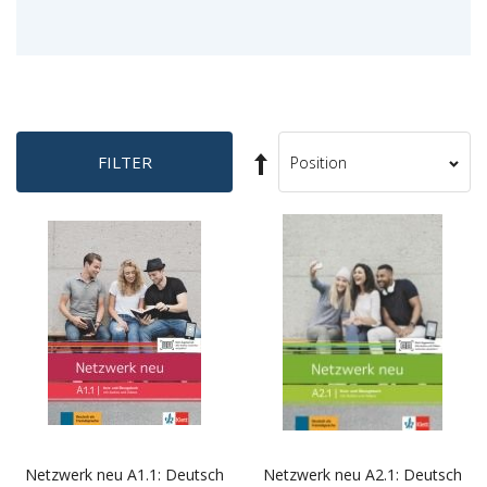
Set
FILTER
Sort
Descending
By
Direction
Netzwerk neu A1.1: Deutsch
Netzwerk neu A2.1: Deutsch