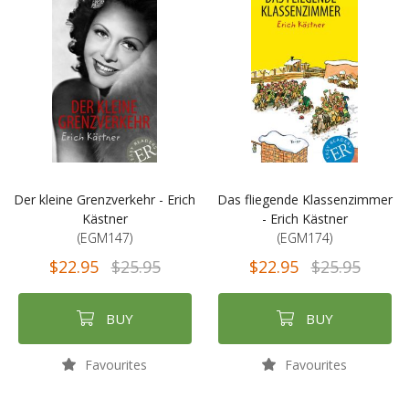
Der kleine Grenzverkehr - Erich
Das fliegende Klassenzimmer
Kästner
- Erich Kästner
(EGM147)
(EGM174)
$22.95
$25.95
$22.95
$25.95
BUY
BUY
Favourites
Favourites