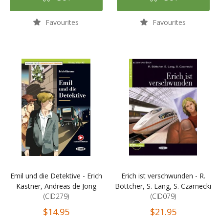
Favourites
Favourites
Emil und die Detektive - Erich
Erich ist verschwunden - R.
Kästner, Andreas de Jong
Böttcher, S. Lang, S. Czarnecki
(CID279)
(CID079)
$14.95
$21.95