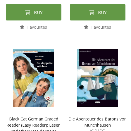
BUY
BUY
Favourites
Favourites
Black Cat German Graded
Die Abenteuer des Barons von
Reader (Easy Reader): Lesen
Münchhausen