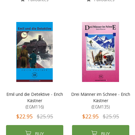
Emil und die Detektive - Erich
Drei Männer im Schnee - Erich
Kästner
Kästner
(EGM116)
(EGM135)
$22.95
$25.95
$22.95
$25.95
BUY
BUY