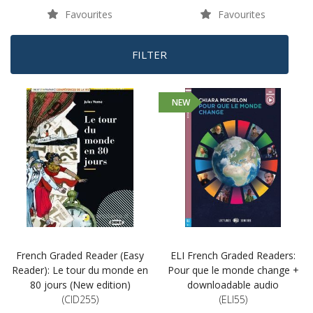
Favourites
Favourites
FILTER
NEW
French Graded Reader (Easy
ELI French Graded Readers:
Reader): Le tour du monde en
Pour que le monde change +
80 jours (New edition)
downloadable audio
(CID255)
(ELI55)