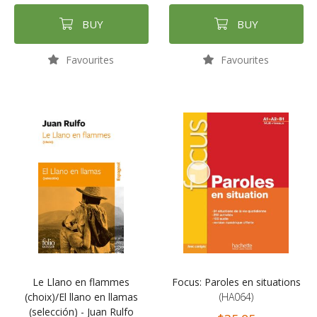
BUY
BUY
Favourites
Favourites
Le Llano en flammes
Focus: Paroles en situations
(choix)/El llano en llamas
(HA064)
(selección) - Juan Rulfo