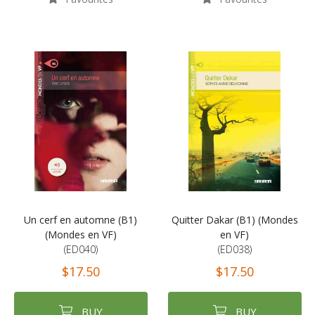
Un cerf en automne (B1)
Quitter Dakar (B1) (Mondes
(Mondes en VF)
en VF)
(ED040)
(ED038)
$17.50
$17.50
BUY
BUY