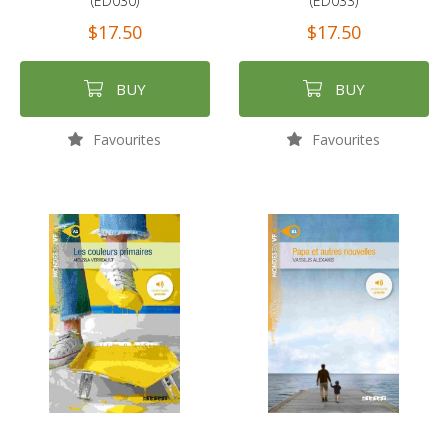
(ED030)
(ED033)
$17.50
$17.50
BUY
BUY
Favourites
Favourites