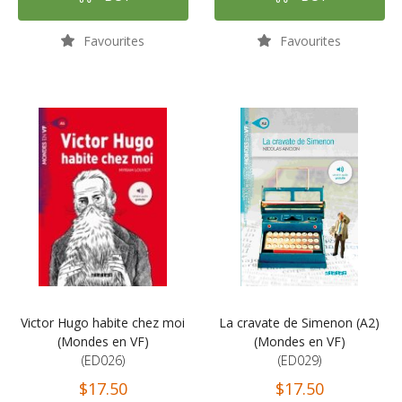
Favourites
Favourites
Victor Hugo habite chez moi
La cravate de Simenon (A2)
(Mondes en VF)
(Mondes en VF)
(ED026)
(ED029)
$17.50
$17.50