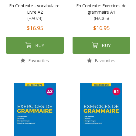
En Contexte - vocabulaire:
En Contexte: Exercices de
Livre A2
grammaire A1
(HA074)
(HA066)
$16.95
$16.95
BUY
BUY
Favourites
Favourites