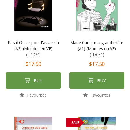
Pas d'Oscar pour l'assassin
Marie Curie, ma grand-mère
(A2) (Mondes en VF)
(A1) (Mondes en VF)
(ED034)
(ED051)
$17.50
$17.50
BUY
BUY
Favourites
Favourites
SALE