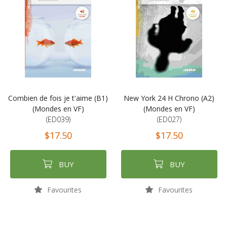
Combien de fois je t'aime (B1)
New York 24 H Chrono (A2)
(Mondes en VF)
(Mondes en VF)
(ED039)
(ED027)
$17.50
$17.50
BUY
BUY
Favourites
Favourites