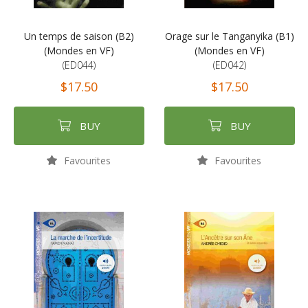
Un temps de saison (B2)
Orage sur le Tanganyika (B1)
(Mondes en VF)
(Mondes en VF)
(ED044)
(ED042)
$17.50
$17.50
BUY
BUY
Favourites
Favourites