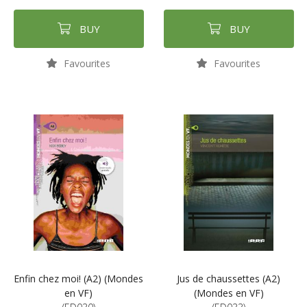
BUY
BUY
Favourites
Favourites
Enfin chez moi! (A2) (Mondes
Jus de chaussettes (A2)
en VF)
(Mondes en VF)