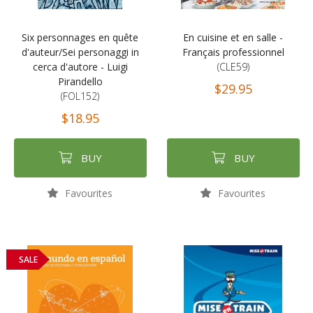
Six personnages en quête
En cuisine et en salle -
d'auteur/Sei personaggi in
Français professionnel
cerca d'autore - Luigi
(CLE59)
Pirandello
$29.95
(FOL152)
$18.95
BUY
BUY
Favourites
Favourites
SALE