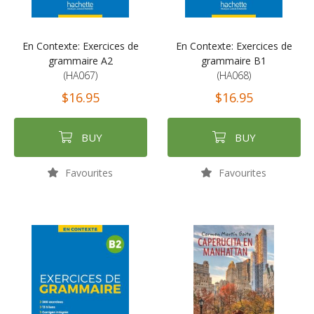
En Contexte: Exercices de
En Contexte: Exercices de
grammaire A2
grammaire B1
(HA067)
(HA068)
$16.95
$16.95
BUY
BUY
Favourites
Favourites