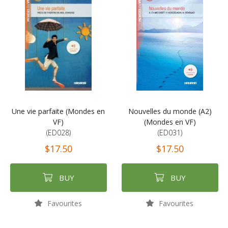
Une vie parfaite (Mondes en
Nouvelles du monde (A2)
VF)
(Mondes en VF)
(ED028)
(ED031)
$17.50
$17.50
BUY
BUY
Favourites
Favourites