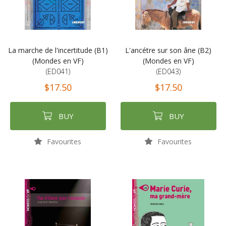
La marche de l'incertitude (B1)
L'ancétre sur son âne (B2)
(Mondes en VF)
(Mondes en VF)
(ED041)
(ED043)
$17.50
$17.50
BUY
BUY
Favourites
Favourites