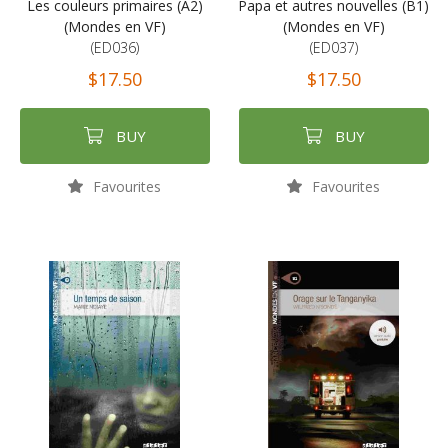
Les couleurs primaires (A2)
Papa et autres nouvelles (B1)
(Mondes en VF)
(Mondes en VF)
(ED036)
(ED037)
$17.50
$17.50
BUY
BUY
Favourites
Favourites