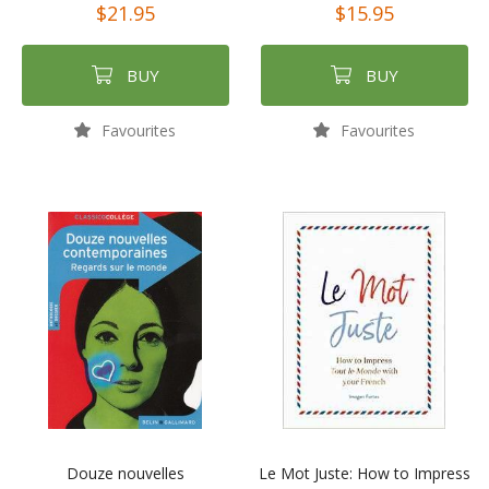
$21.95
$15.95
BUY
BUY
Favourites
Favourites
Douze nouvelles
Le Mot Juste: How to Impress