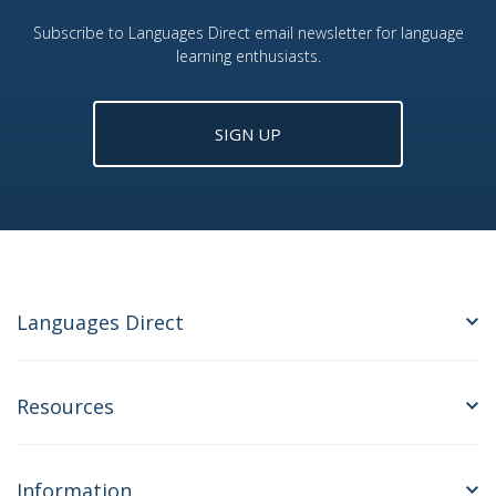
Subscribe to Languages Direct email newsletter for language
learning enthusiasts.
SIGN UP
Languages Direct
Resources
Information