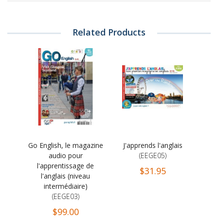
Related Products
Go English, le magazine
J'apprends l'anglais
audio pour
(EEGE05)
l'apprentissage de
$31.95
l'anglais (niveau
intermédiaire)
(EEGE03)
$99.00