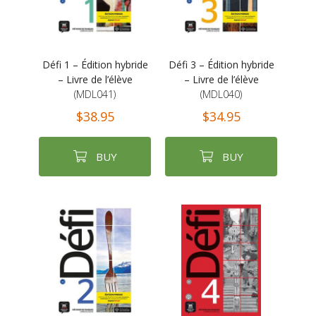
Défi 1 – Édition hybride
Défi 3 – Édition hybride
– Livre de l’élève
– Livre de l’élève
(MDL041)
(MDL040)
$38.95
$34.95
BUY
BUY