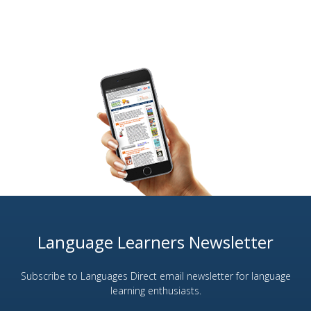
Language Learners Newsletter
Subscribe to Languages Direct email newsletter for language
learning enthusiasts.