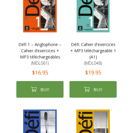
Défi 1 – Anglophone –
Défi: Cahier d'exercices
Cahier d’exercices +
+ MP3 téléchargeable 1
MP3 téléchargeables
(A1)
(MDL061)
(MDL048)
$16.95
$19.95
BUY
BUY