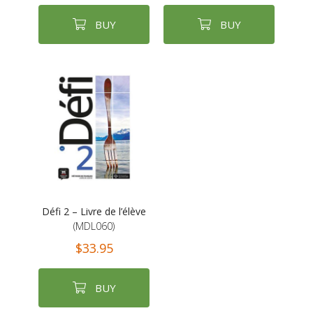
BUY
BUY
Défi 2 – Livre de l’élève
(MDL060)
$33.95
BUY