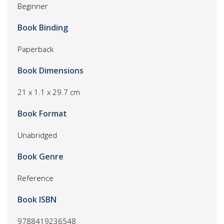
Beginner
Book Binding
Paperback
Book Dimensions
21 x 1.1 x 29.7 cm
Book Format
Unabridged
Book Genre
Reference
Book ISBN
9788419236548