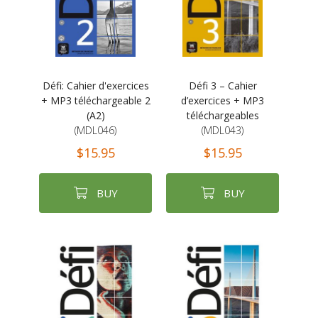
Défi: Cahier d'exercices
Défi 3 – Cahier
+ MP3 téléchargeable 2
d’exercices + MP3
(A2)
téléchargeables
(MDL046)
(MDL043)
$15.95
$15.95
BUY
BUY