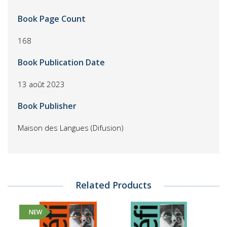
Book Page Count
168
Book Publication Date
13 août 2023
Book Publisher
Maison des Langues (Difusion)
Related Products
NEW