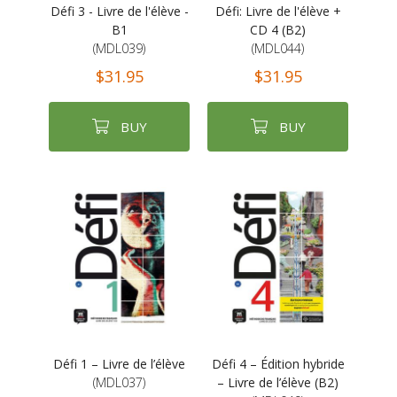
Défi 3 - Livre de l'élève -
Défi: Livre de l'élève +
B1
CD 4 (B2)
(MDL039)
(MDL044)
$31.95
$31.95
BUY
BUY
Défi 1 – Livre de l’élève
Défi 4 – Édition hybride
(MDL037)
– Livre de l’élève (B2)