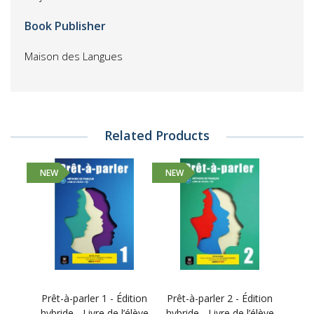
Book Publisher
Maison des Langues
Related Products
NEW
NEW
Prêt-à-parler 1 - Édition
Prêt-à-parler 2 - Édition
hybride - Livre de l’élève
hybride - Livre de l’élève