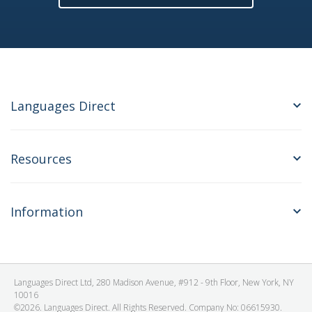
Languages Direct
Resources
Information
Languages Direct Ltd, 280 Madison Avenue, #912 - 9th Floor, New York, NY
10016
©2026. Languages Direct. All Rights Reserved. Company No: 06615930.