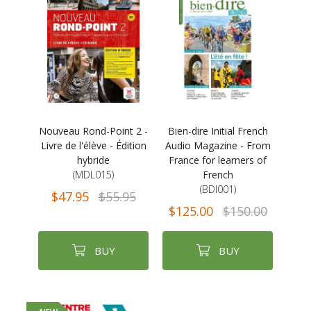
Nouveau Rond-Point 2 -
Bien-dire Initial French
Livre de l'élève - Édition
Audio Magazine - From
hybride
France for learners of
(MDL015)
French
(BDI001)
$47.95
$55.95
$125.00
$150.00
BUY
BUY