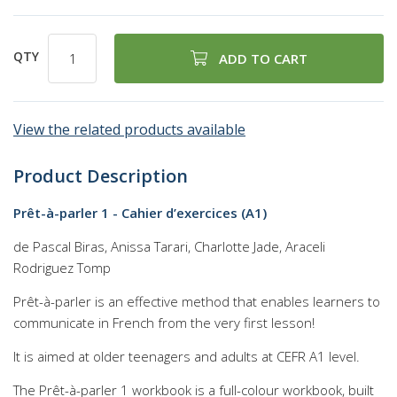
QTY
ADD TO CART
View the related products available
Product Description
Prêt-à-parler 1 - Cahier d’exercices (A1)
de Pascal Biras, Anissa Tarari, Charlotte Jade, Araceli
Rodriguez Tomp
Prêt-à-parler is an effective method that enables learners to
communicate in French from the very first lesson!
It is aimed at older teenagers and adults at CEFR A1 level.
The Prêt-à-parler 1 workbook is a full-colour workbook, built