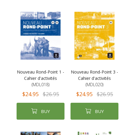
Nouveau Rond-Point 1 -
Nouveau Rond-Point 3 -
Cahier d'activités
Cahier d'activités
(MDL018)
(MDL020)
$24.95
$26.95
$24.95
$26.95
BUY
BUY