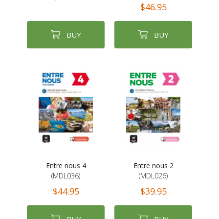
$46.95
BUY
BUY
Entre nous 4
Entre nous 2
(MDL036)
(MDL026)
$44.95
$39.95