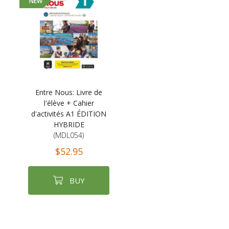
NEW
Entre Nous: Livre de
l'élève + Cahier
d'activités A1 ÉDITION
HYBRIDE
(MDL054)
$52.95
BUY