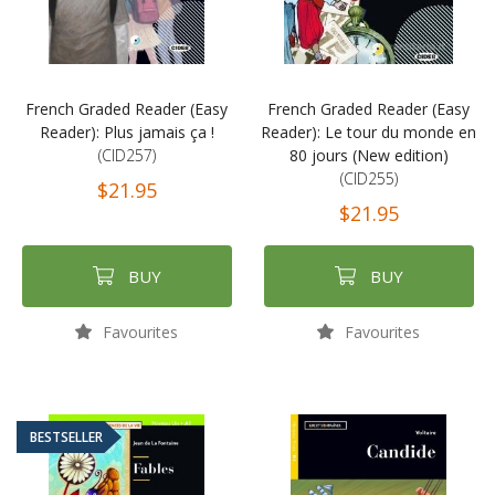
French Graded Reader (Easy
French Graded Reader (Easy
Reader): Plus jamais ça !
Reader): Le tour du monde en
(CID257)
80 jours (New edition)
(CID255)
$21.95
$21.95
BUY
BUY
Favourites
Favourites
BESTSELLER