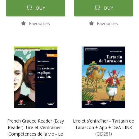
BUY
BUY
Favourites
Favourites
French Graded Reader (Easy
Lire et s'entraîner - Tartarin de
Reader): Lire et s'entraîner -
Tarascon + App + DeA LINK
Compétences de la vie - Le
(CID281)