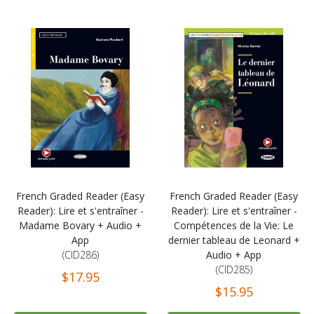
French Graded Reader (Easy
French Graded Reader (Easy
Reader): Lire et s'entraîner -
Reader): Lire et s'entraîner -
Madame Bovary + Audio +
Compétences de la Vie: Le
App
dernier tableau de Leonard +
(CID286)
Audio + App
(CID285)
$17.95
$15.95