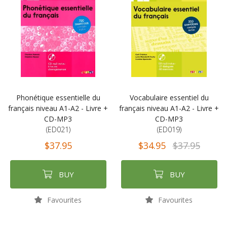
Phonétique essentielle du
Vocabulaire essentiel du
français niveau A1-A2 - Livre +
français niveau A1-A2 - Livre +
CD-MP3
CD-MP3
(ED021)
(ED019)
$37.95
$34.95
$37.95
BUY
BUY
Favourites
Favourites