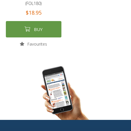
(FOL180)
$18.95
BUY
Favourites