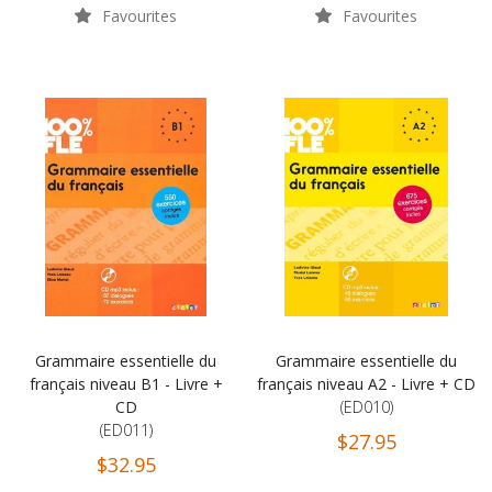
Favourites
Favourites
Grammaire essentielle du
Grammaire essentielle du
français niveau B1 - Livre +
français niveau A2 - Livre + CD
CD
(ED010)
(ED011)
$27.95
$32.95