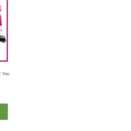
t You