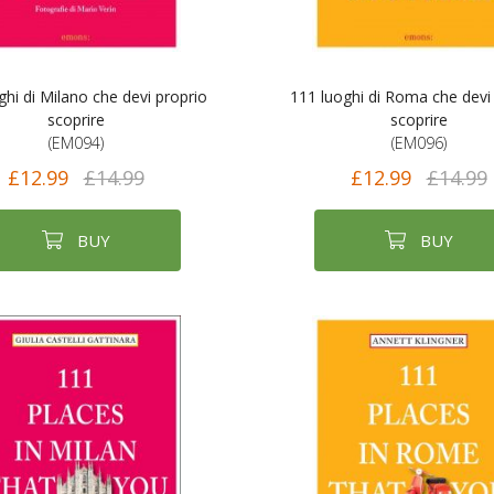
ghi di Milano che devi proprio
111 luoghi di Roma che devi
scoprire
scoprire
(EM094)
(EM096)
£12.99
£14.99
£12.99
£14.99
BUY
BUY