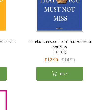
 Must Not
111 Places in Stockholm That You Must
Not Miss
(EM103)
£12.99
£14.99
BUY