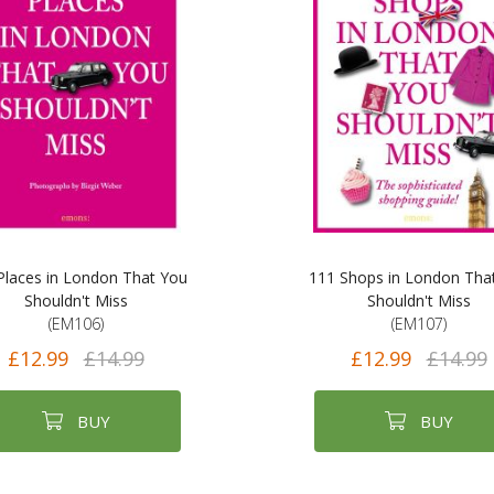
Places in London That You
111 Shops in London Tha
Shouldn't Miss
Shouldn't Miss
(EM106)
(EM107)
£12.99
£14.99
£12.99
£14.99
BUY
BUY