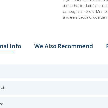
turistiche, traduttrice e in
campagna a nord di Milano,
andare a caccia di quartieri
nal Info
We Also Recommend
iate
ck