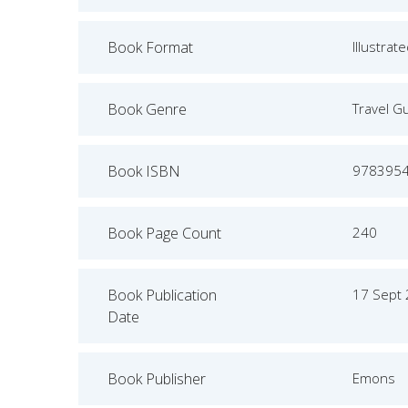
Book Format
Illustrat
Book Genre
Travel G
Book ISBN
978395
Book Page Count
240
Book Publication
17 Sept
Date
Book Publisher
Emons