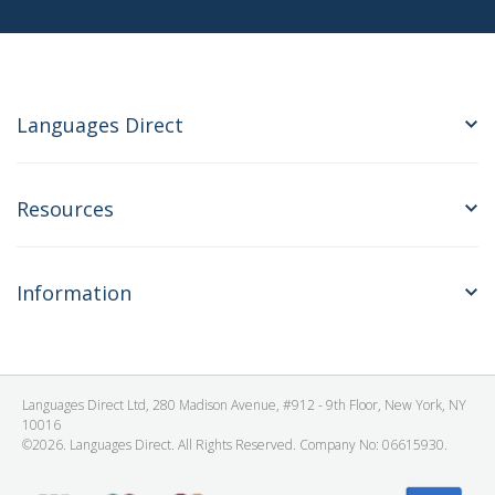
Languages Direct
Resources
Information
Languages Direct Ltd, 280 Madison Avenue, #912 - 9th Floor, New York, NY
10016
©2026. Languages Direct. All Rights Reserved. Company No: 06615930.