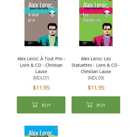
Alex Leroc: À Tout Prix -
Alex Leroc: Les
Livre & CD - Christian
Statuettes - Livre & CD -
Lause
Christian Lause
(MDL07)
(MDL09)
$11.95
$11.95
BUY
BUY