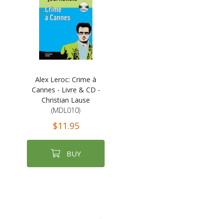
Alex Leroc: Crime à
Cannes - Livre & CD -
Christian Lause
(MDL010)
$11.95
BUY