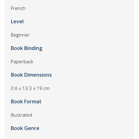
French
Level
Beginner
Book Binding
Paperback
Book Dimensions
0.6 x 13.3 x 19 cm
Book Format
Illustrated
Book Genre