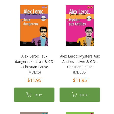
Alex Leroc: Jeux
Alex Leroc: Mystère Aux
dangereux - Livre & CD
Antilles - Livre & CD -
- Christian Lause
Christian Lause
(MDL05)
(MDL06)
$11.95
$11.95
BUY
BUY