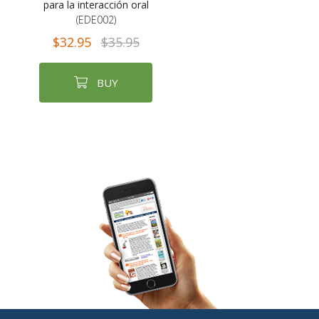
para la interacción oral
(EDE002)
$32.95
$35.95
BUY