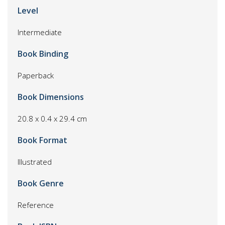
Level
Intermediate
Book Binding
Paperback
Book Dimensions
20.8 x 0.4 x 29.4 cm
Book Format
Illustrated
Book Genre
Reference