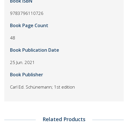
Book ISBN
9783796110726
Book Page Count
48
Book Publication Date
25 Jun. 2021
Book Publisher
Carl Ed. Schünemann; 1st edition
Related Products