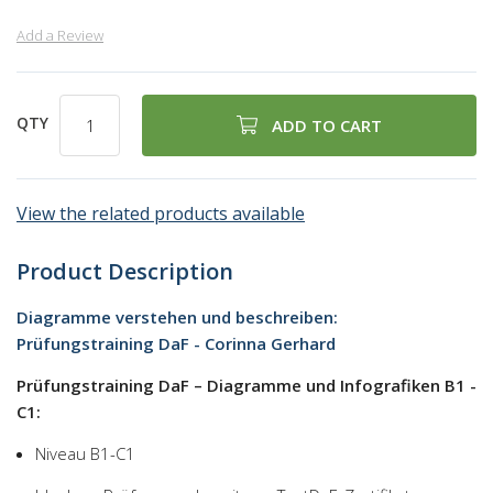
Add a Review
QTY
ADD TO CART
View the related products available
Product Description
Diagramme verstehen und beschreiben:
Prüfungstraining DaF - Corinna Gerhard
Prüfungstraining DaF – Diagramme und Infografiken B1 -
C1:
Niveau B1-C1