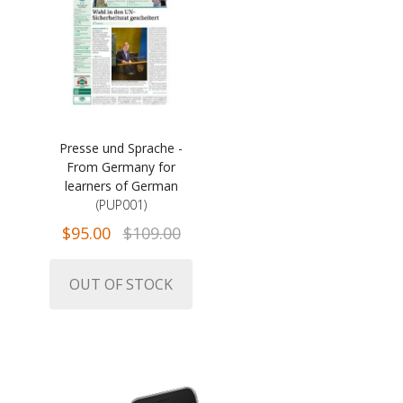
Presse und Sprache -
From Germany for
learners of German
(PUP001)
$95.00
$109.00
OUT OF STOCK