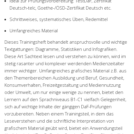
Ideal zur Prüfungsvorbereitung: TestDaF, Zertifikat
Deutsch-telc, Goethe-/ÖSD-Zertifikat Deutsch etc.
Schrittweises, systematisches Üben, Redemittel
Umfangreiches Material
Dieses Trainingsheft behandelt anspruchsvolle und wichtige
Textgattungen: Diagramme, Statistiken und Infografiken.
Diese Art Sachtext lesen und verstehen zu können, wird im
stetig rasanter und komplexer werdenden Medienzeitalter
immer wichtiger. Umfangreiches grafisches Material z.B. aus
den Themenbereichen Ausbildung und Beruf, Gesundheit,
Konsumverhalten, Freizeitgestaltung und Mediennutzung
oder Umwelt, um nur einige wenige zu nennen, bietet den
Lernern auf den Sprachniveaus B1-C1 vielfach Gelegenheit,
sich auf wichtige Inhalte der gängigen DaF-Prüfungen
vorzubereiten. Neben einem Trainingsteil, in dem das
Leseverstehen und die schriftliche Interpretation von
grafischem Material geübt wird, bietet ein Anwendungsteil