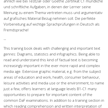
ähnlich wie bei TestDaF oder Goethe Zertifikat C1 mündliche
und schriftliche Aufgaben, in denen der Lerner seine
Meinung zu einem Thema vertreten muss und argumentativ
auf grafisches Material Bezug nehmen soll. Die perfekte
Vorbereitung auf wichtige Sprachprüfungen in Deutsch als
Fremdsprache!
--
This training book deals with challenging and important text
genres: Diagrams, statistics and infographics. Being able to
read and understand this kind of factual text is becoming
increasingly important in the ever more rapid and complex
media age. Extensive graphic material, e.g. from the subject
areas of education and work, health, consumer behaviour,
leisure activities and media use or the environment, to name
just a few, offers learners at language levels B1-C1 many
opportunities to prepare for important content of the
common DaF examinations. In addition to a training section in
which reading comprehension and written interpretation of