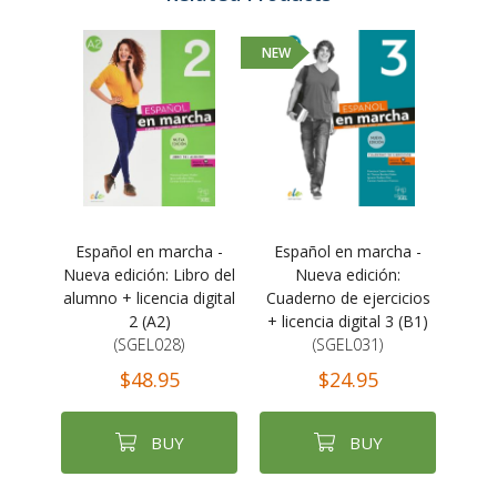
NEW
Español en marcha -
Español en marcha -
Nueva edición: Libro del
Nueva edición:
alumno + licencia digital
Cuaderno de ejercicios
2 (A2)
+ licencia digital 3 (B1)
(SGEL028)
(SGEL031)
$48.95
$24.95
BUY
BUY