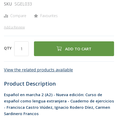
SKU
SGEL033
Compare
Favourites
Add a Review
QTY
ADD TO CART
View the related products available
Product Description
Español en marcha 2 (A2) - Nueva edición: Curso de
español como lengua extranjera - Cuaderno de ejercicios
- Francisca Castro Viúdez, Ignacio Rodero Díez, Carmen
Sardinero Francos