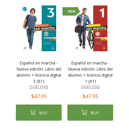
NEW
Español en marcha -
Español en marcha -
Nueva edición: Libro del
Nueva edición: Libro del
alumno + licencia digital
alumno + licencia digital
3 (B1)
1 (A1)
(SGEL030)
(SGEL026)
$47.95
$47.95
BUY
BUY