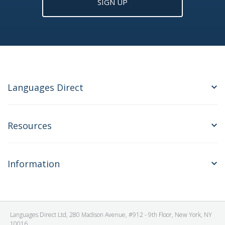
SIGN UP
Languages Direct
Resources
Information
Languages Direct Ltd, 280 Madison Avenue, #912 - 9th Floor, New York, NY
10016