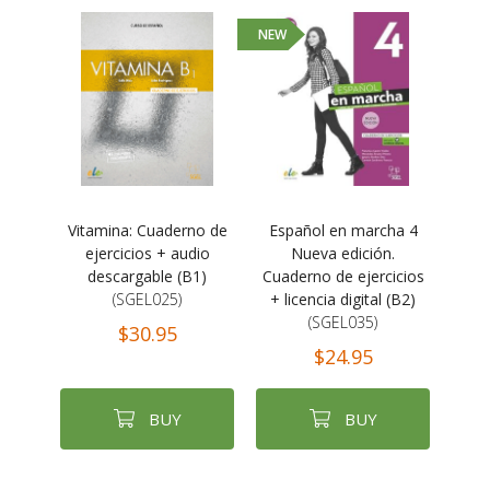
NEW
Vitamina: Cuaderno de
Español en marcha 4
ejercicios + audio
Nueva edición.
descargable (B1)
Cuaderno de ejercicios
(SGEL025)
+ licencia digital (B2)
(SGEL035)
$30.95
$24.95
BUY
BUY