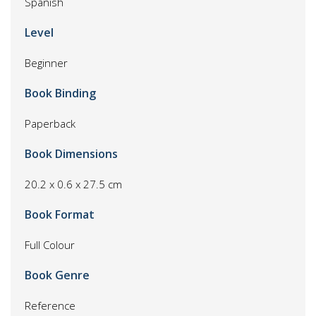
Spanish
Level
Beginner
Book Binding
Paperback
Book Dimensions
20.2 x 0.6 x 27.5 cm
Book Format
Full Colour
Book Genre
Reference