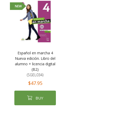
NEW
Español en marcha 4
Nueva edición. Libro del
alumno + licencia digital
(B2)
(SGEL034)
$47.95
BUY