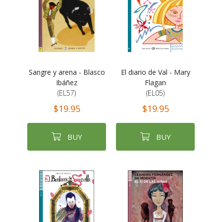
Sangre y arena - Blasco
El diario de Val - Mary
Ibáñez
Flagan
(EL57)
(EL05)
$19.95
$19.95
BUY
BUY