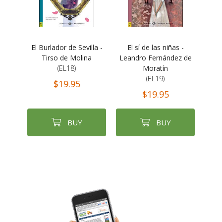
El Burlador de Sevilla -
El sí de las niñas -
Tirso de Molina
Leandro Fernández de
(EL18)
Moratín
(EL19)
$19.95
$19.95
BUY
BUY