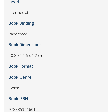
Level
Intermediate
Book Binding
Paperback
Book Dimensions
20.8 x 14.6 x 1.2 cm
Book Format
Book Genre
Fiction
Book ISBN
9788853616012