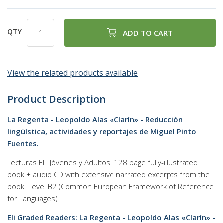
QTY
ADD TO CART
View the related products available
Product Description
La Regenta - Leopoldo Alas «Clarín» - Reducción
lingüística, actividades y reportajes de Miguel Pinto
Fuentes.
Lecturas ELI Jóvenes y Adultos: 128 page fully-illustrated
book + audio CD with extensive narrated excerpts from the
book. Level B2 (Common European Framework of Reference
for Languages)
Eli Graded Readers: La Regenta - Leopoldo Alas «Clarín» -