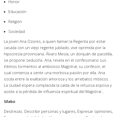
Honor
Educación
Religión
Sociedad
La joven Ana Ozores, a quien llaman la Regenta por estar
casada con un viejo regente jubilado, vive oprimida por la
hipocresía provinciana. Álvaro Mesía, un donjuán de pacotilla,
se propone seducirla. Ana, revela en el confesonario sus
íntimos tormentos al ambicioso Magistral, su confesor, el
cual comienza a sentir una morbosa pasión por ella. Ana
oscila entre la exaltación amorosa y los arrebatos místicos.
La ciudad espera complacida la caída de la virtuosa esposa y
asiste a la pérdida de influencia espiritual del Magistral…
Sílabo
Destrezas: Describir personas y lugares, Expresar opiniones,