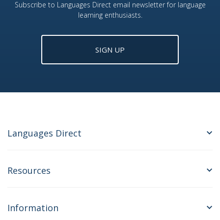
Subscribe to Languages Direct email newsletter for language
learning enthusiasts.
SIGN UP
Languages Direct
Resources
Information