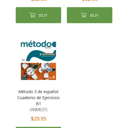
BUY
BUY
Método 3 de español:
Cuaderno de Ejercicios
B1
(ANME07)
$20.95