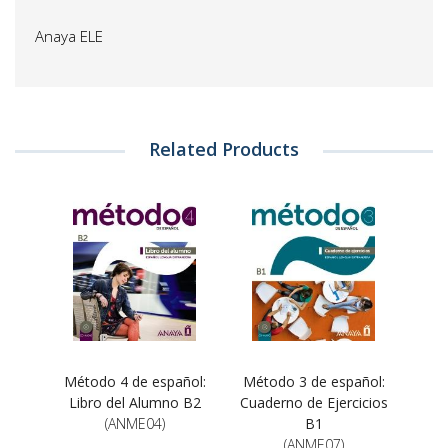
Anaya ELE
Related Products
Método 4 de español:
Método 3 de español:
Libro del Alumno B2
Cuaderno de Ejercicios
(ANME04)
B1
(ANME07)