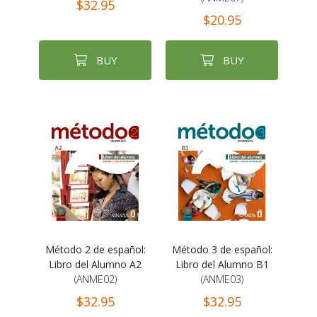
$32.95
$20.95
BUY
BUY
Método 2 de español:
Método 3 de español:
Libro del Alumno A2
Libro del Alumno B1
(ANME02)
(ANME03)
$32.95
$32.95