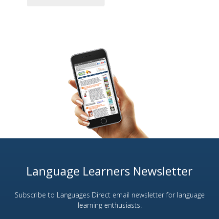
Language Learners Newsletter
Subscribe to Languages Direct email newsletter for language
learning enthusiasts.