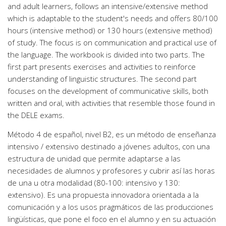
and adult learners, follows an intensive/extensive method
which is adaptable to the student's needs and offers 80/100
hours (intensive method) or 130 hours (extensive method)
of study. The focus is on communication and practical use of
the language. The workbook is divided into two parts. The
first part presents exercises and activities to reinforce
understanding of linguistic structures. The second part
focuses on the development of communicative skills, both
written and oral, with activities that resemble those found in
the DELE exams.
Método 4 de español, nivel B2, es un método de enseñanza
intensivo / extensivo destinado a jóvenes adultos, con una
estructura de unidad que permite adaptarse a las
necesidades de alumnos y profesores y cubrir así las horas
de una u otra modalidad (80-100: intensivo y 130:
extensivo). Es una propuesta innovadora orientada a la
comunicación y a los usos pragmáticos de las producciones
lingüísticas, que pone el foco en el alumno y en su actuación