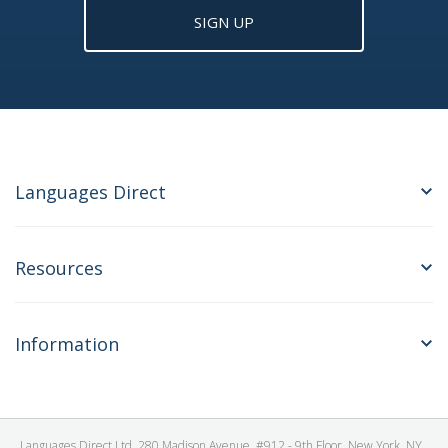
SIGN UP
Languages Direct
Resources
Information
Languages Direct Ltd, 280 Madison Avenue, #912 - 9th Floor, New York, NY