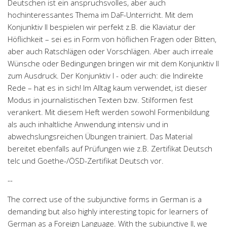
Deutschen ist ein anspruchsvolles, aber auch
hochinteressantes Thema im DaF-Unterricht. Mit dem
Konjunktiv II bespielen wir perfekt z.B. die Klaviatur der
Höflichkeit – sei es in Form von höflichen Fragen oder Bitten,
aber auch Ratschlägen oder Vorschlägen. Aber auch irreale
Wünsche oder Bedingungen bringen wir mit dem Konjunktiv II
zum Ausdruck. Der Konjunktiv I - oder auch: die Indirekte
Rede – hat es in sich! Im Alltag kaum verwendet, ist dieser
Modus in journalistischen Texten bzw. Stilformen fest
verankert. Mit diesem Heft werden sowohl Formenbildung
als auch inhaltliche Anwendung intensiv und in
abwechslungsreichen Übungen trainiert. Das Material
bereitet ebenfalls auf Prüfungen wie z.B. Zertifikat Deutsch
telc und Goethe-/ÖSD-Zertifikat Deutsch vor.
--
The correct use of the subjunctive forms in German is a
demanding but also highly interesting topic for learners of
German as a Foreign Language. With the subjunctive II, we