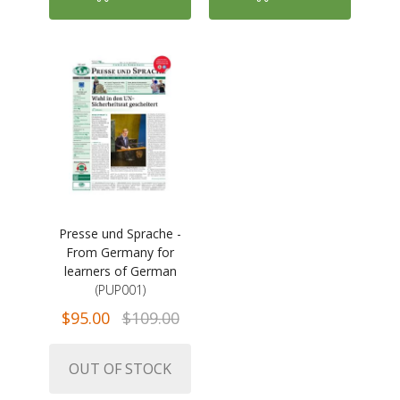
Presse und Sprache -
From Germany for
learners of German
(PUP001)
$95.00
$109.00
OUT OF STOCK