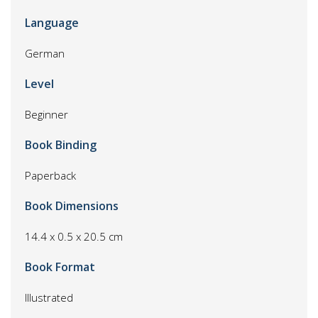
Language
German
Level
Beginner
Book Binding
Paperback
Book Dimensions
14.4 x 0.5 x 20.5 cm
Book Format
Illustrated