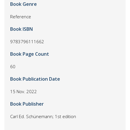
Book Genre
Reference
Book ISBN
9783796111662
Book Page Count
60
Book Publication Date
15 Nov. 2022
Book Publisher
Carl Ed. Schünemann; 1st edition