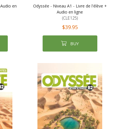
 Audio en
Odyssée - Niveau A1 - Livre de l'élève +
Audio en ligne
(CLE125)
$39.95
BUY