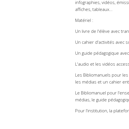
infographies, vidéos, émiss
affiches, tableaux...
Matériel :
Un livre de l'élève avec tra
Un cahier d'activités avec s
Un guide pédagogique avec 
L'audio et les vidéos access
Les Bibliomanuels pour les 
les médias et un cahier ent
Le Bibliomanuel pour l'ense
médias, le guide pédagogiqu
Pour l'institution, la platef