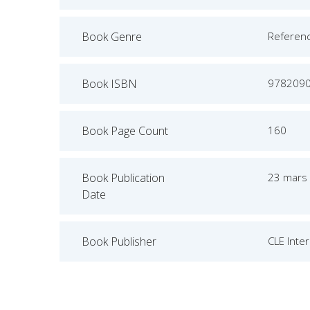
Book Genre
Referen
Book ISBN
978209
Book Page Count
160
Book Publication
23 mars
Date
Book Publisher
CLE Inter