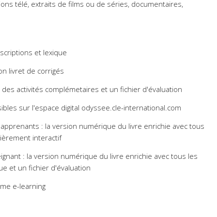
ions télé, extraits de films ou de séries, documentaires,
nscriptions et lexique
on livret de corrigés
des activités complémetaires et un fichier d'évaluation
ibles sur l'espace digital odyssee.cle-international.com
apprenants : la version numérique du livre enrichie avec tous
ièrement interactif
ignant : la version numérique du livre enrichie avec tous les
e et un fichier d'évaluation
orme e-learning