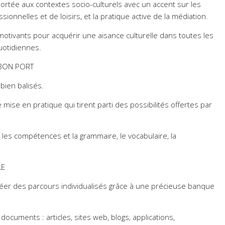
portée aux contextes socio-culturels avec un accent sur les
sionnelles et de loisirs, et la pratique active de la médiation.
motivants pour acquérir une aisance culturelle dans toutes les
quotidiennes.
 BON PORT
 bien balisés.
 mise en pratique qui tirent parti des possibilités offertes par
les compétences et la grammaire, le vocabulaire, la
LE
créer des parcours individualisés grâce à une précieuse banque
ocuments : articles, sites web, blogs, applications,