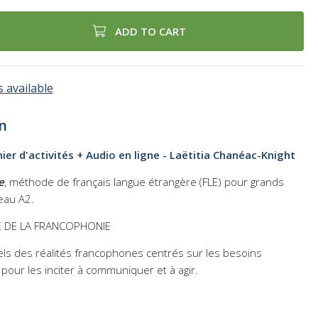
ADD TO CART
 available
n
ier d'activités + Audio en ligne - Laëtitia Chanéac-Knight
e
, méthode de français langue étrangère (FLE) pour grands
eau A2.
E DE LA FRANCOPHONIE
els des réalités francophones centrés sur les besoins
pour les inciter à communiquer et à agir.