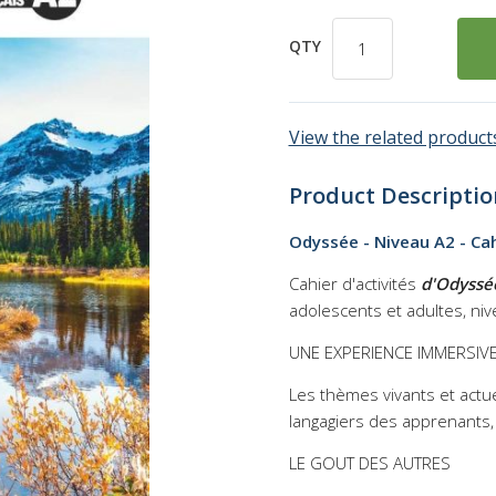
QTY
View the related products
Product Descriptio
Odyssée - Niveau A2 - Cah
Cahier d'activités
d'Odyssé
adolescents et adultes, niv
UNE EXPERIENCE IMMERSIV
Les thèmes vivants et actu
langagiers des apprenants, 
LE GOUT DES AUTRES