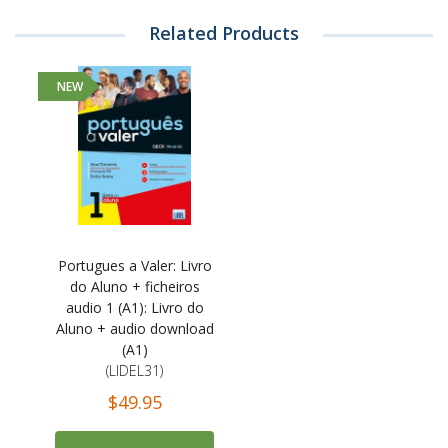
Related Products
NEW
Portugues a Valer: Livro
do Aluno + ficheiros
audio 1 (A1): Livro do
Aluno + audio download
(A1)
(LIDEL31)
$49.95