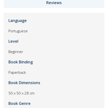
Reviews
Language
Portuguese
Level
Beginner
Book Binding
Paperback
Book Dimensions
50 x 50 x 28 cm
Book Genre