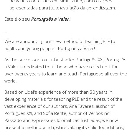
de vários conteúdos em simultâneo, com cotações
apresentadas para (auto)avaliação da aprendizagem.
Este é o seu
Português a Valer
!
--
We are announcing our new method of teaching PLE to
adults and young people - Português a Valer!
As the successor to our bestseller Português XXI, Português
a Valer is dedicated to all those who have relied on it for
over twenty years to learn and teach Portuguese all over the
world.
Based on Lidel's experience of more than 30 years in
developing materials for teaching PLE and the result of the
vast experience of our authors, Ana Tavares, author of
Português XXI, and Sofia Rente, author of Verbos no
Passado and Expressões Idiomáticas Ilustradas, we now
present a method which, while valuing its solid foundations,