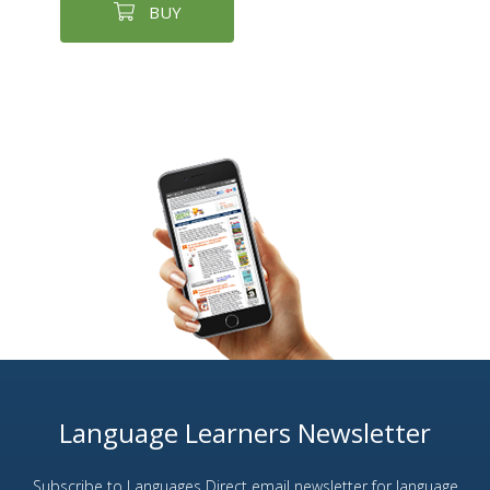
BUY
Language Learners Newsletter
Subscribe to Languages Direct email newsletter for language