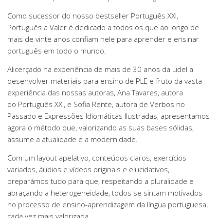
Como sucessor do nosso bestseller Português XXI,
Português a Valer é dedicado a todos os que ao longo de
mais de vinte anos confiam nele para aprender e ensinar
português em todo o mundo.
Alicerçado na experiência de mais de 30 anos da Lidel a
desenvolver materiais para ensino de PLE e fruto da vasta
experiência das nossas autoras, Ana Tavares, autora
do Português XXI, e Sofia Rente, autora de Verbos no
Passado e Expressões Idiomáticas Ilustradas, apresentamos
agora o método que, valorizando as suas bases sólidas,
assume a atualidade e a modernidade.
Com um layout apelativo, conteúdos claros, exercícios
variados, áudios e vídeos originais e elucidativos,
preparámos tudo para que, respeitando a pluralidade e
abraçando a heterogeneidade, todos se sintam motivados
no processo de ensino-aprendizagem da língua portuguesa,
cada vez mais valorizada.