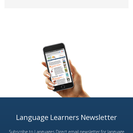
Language Learners Newsletter
Subscribe to Languages Direct email newsletter for language