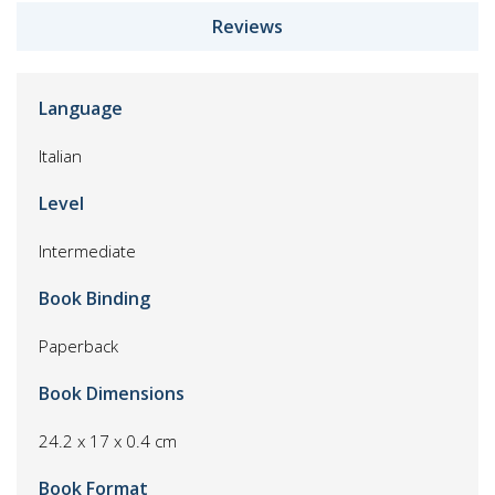
Reviews
Language
Italian
Level
Intermediate
Book Binding
Paperback
Book Dimensions
24.2 x 17 x 0.4 cm
Book Format