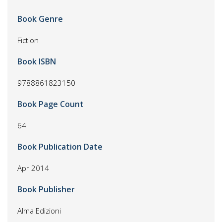
Book Genre
Fiction
Book ISBN
9788861823150
Book Page Count
64
Book Publication Date
Apr 2014
Book Publisher
Alma Edizioni