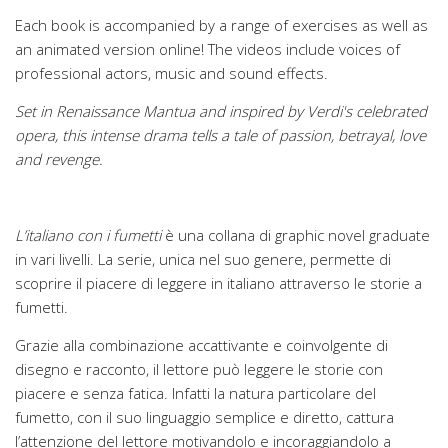
Each book is accompanied by a range of exercises as well as
an animated version online! The videos include voices of
professional actors, music and sound effects.
Set in Renaissance Mantua and inspired by Verdi's celebrated
opera, this intense drama tells a tale of passion, betrayal, love
and revenge.
L’italiano con i fumetti
è una collana di graphic novel graduate
in vari livelli. La serie, unica nel suo genere, permette di
scoprire il piacere di leggere in italiano attraverso le storie a
fumetti.
Grazie alla combinazione accattivante e coinvolgente di
disegno e racconto, il lettore può leggere le storie con
piacere e senza fatica. Infatti la natura particolare del
fumetto, con il suo linguaggio semplice e diretto, cattura
l’attenzione del lettore motivandolo e incoraggiandolo a