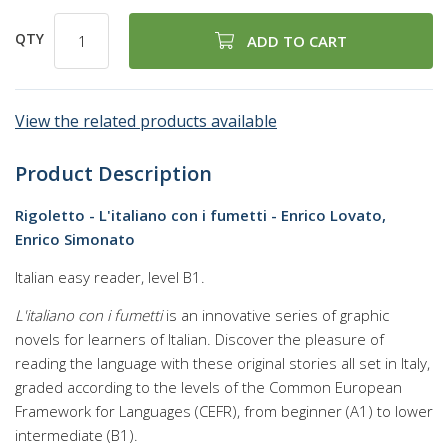
QTY
ADD TO CART
View the related products available
Product Description
Rigoletto - L'italiano con i fumetti - Enrico Lovato,
Enrico Simonato
Italian easy reader, level B1.
L'italiano con i fumetti
is an innovative series of graphic
novels for learners of Italian. Discover the pleasure of
reading the language with these original stories all set in Italy,
graded according to the levels of the Common European
Framework for Languages (CEFR), from beginner (A1) to lower
intermediate (B1).