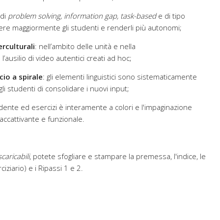
 di
problem solving, information gap, task-based
e di tipo
ere maggiormente gli studenti e renderli più autonomi;
erculturali
: nell’ambito delle unità e nella
l’ausilio di video autentici creati ad hoc;
io a spirale
: gli elementi linguistici sono sistematicamente
li studenti di consolidare i nuovi input;
tudente ed esercizi è interamente a colori e l'impaginazione
, accattivante e funzionale.
scaricabili
, potete sfogliare e stampare la premessa, l'indice, le
iziario) e i Ripassi 1 e 2.