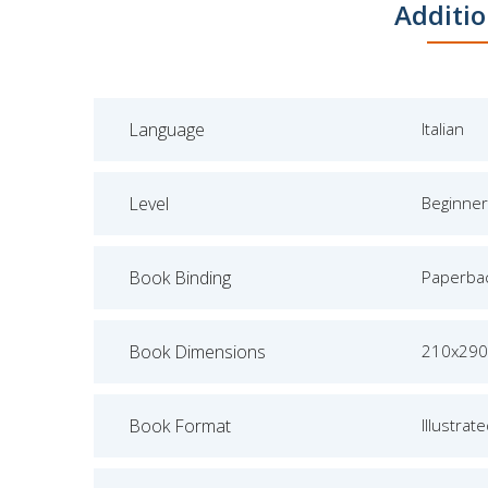
Additio
Language
Italian
Level
Beginner
Book Binding
Paperba
Book Dimensions
210x290
Book Format
Illustrat