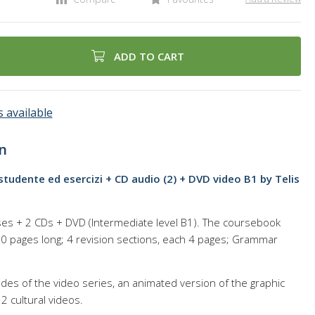
ADD TO CART
 available
n
 studente ed esercizi + CD audio (2) + DVD video B1 by Telis
ses + 2 CDs + DVD (Intermediate level B1). The coursebook
10 pages long; 4 revision sections, each 4 pages; Grammar
des of the video series, an animated version of the graphic
2 cultural videos.