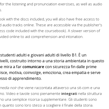
for the listening and pronunciation exercises, as well as audio
s.
k with the discs included, you will also have free access to
audio tracks online. These are accessible via the publisher's
cess code included with the coursebook). A slower version of
ovided online to aid comprehension and intonation.
 studenti adulti e giovani adulti di livello B1. È un
ivelli, costruito intorno a una storia ambientata in questo
e mira a far
comunicare
con sicurezza fin dalle prime
sisce, motiva, coinvolge, emoziona, crea empatia e serve
cesso di apprendimento.
edia noir
che viene raccontata attaverso una sit-com e una
nano. Video e tavole sono pienamente
integrati
nella struttura
ono una semplice risorsa supplementare. Gli studenti sono
 quanto sono loro stessi a scegliere il finale della storia.