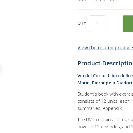
QTY
View the related products
Product Descriptio
Via del Corso: Libro dello
Marin, Pierangela Diadori
Student's book with exerci
consists of 12 units, each 
summaries; Appendix.
The DVD contains: 12 episo
novel in 12 episodes, and 1