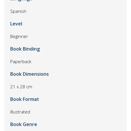
Spanish
Level
Beginner
Book Binding
Paperback
Book Dimensions
21 x 28 cm
Book Format
Illustrated
Book Genre