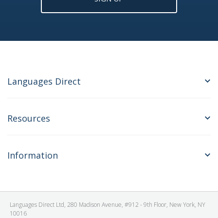
Languages Direct
Resources
Information
Languages Direct Ltd, 280 Madison Avenue, #912 - 9th Floor, New York, NY
10016