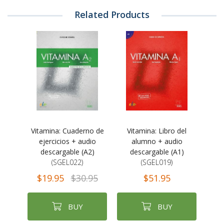
Related Products
Vitamina: Cuaderno de
Vitamina: Libro del
ejercicios + audio
alumno + audio
descargable (A2)
descargable (A1)
(SGEL022)
(SGEL019)
$19.95
$30.95
$51.95
BUY
BUY