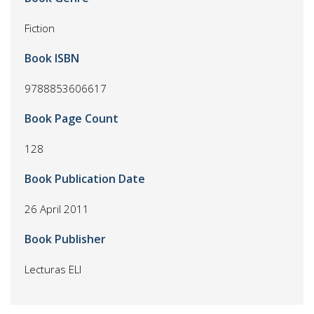
Fiction
Book ISBN
9788853606617
Book Page Count
128
Book Publication Date
26 April 2011
Book Publisher
Lecturas ELI