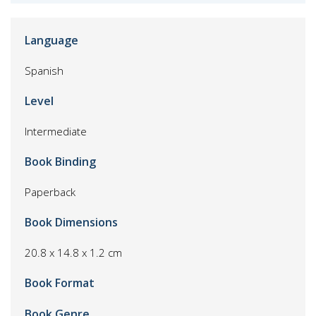
Language
Spanish
Level
Intermediate
Book Binding
Paperback
Book Dimensions
20.8 x 14.8 x 1.2 cm
Book Format
Book Genre