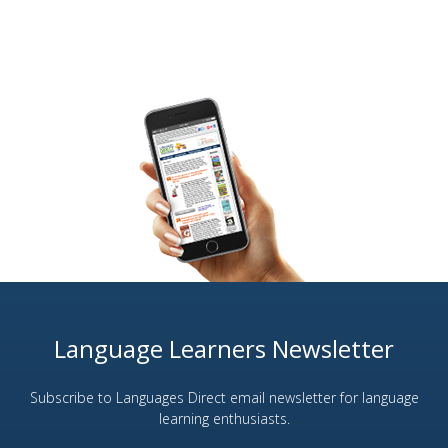
Language Learners Newsletter
Subscribe to Languages Direct email newsletter for language
learning enthusiasts.