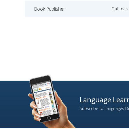
Book Publisher
Gallimard
Language Learn
Subscribe to Languages Dir