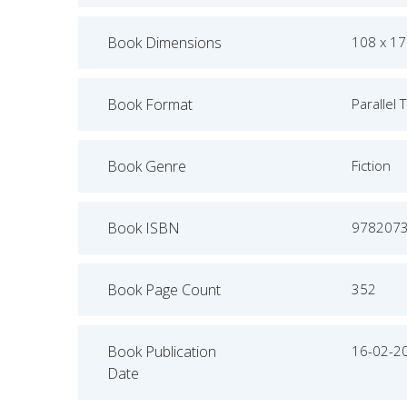
Book Dimensions
108 x 1
Book Format
Parallel 
Book Genre
Fiction
Book ISBN
978207
Book Page Count
352
Book Publication
16-02-2
Date