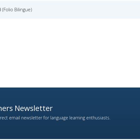
 (Folio Bilingue)
ers Newsletter
ect email newsletter for language learning enthusiasts.