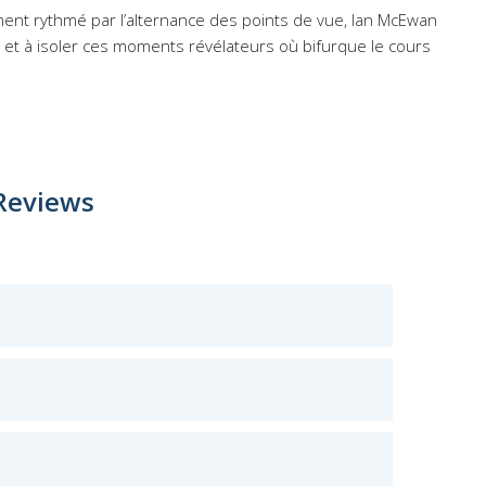
nt rythmé par l’alternance des points de vue, Ian McEwan
ïté et à isoler ces moments révélateurs où bifurque le cours
Reviews