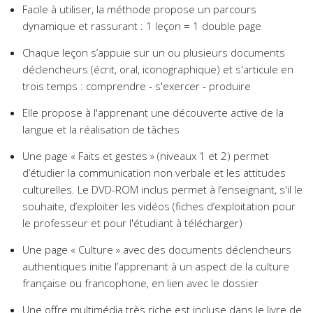
Facile à utiliser, la méthode propose un parcours
dynamique et rassurant : 1 leçon = 1 double page
Chaque leçon s’appuie sur un ou plusieurs documents
déclencheurs (écrit, oral, iconographique) et s'articule en
trois temps : comprendre - s'exercer - produire
Elle propose à l'apprenant une découverte active de la
langue et la réalisation de tâches
Une page « Faits et gestes » (niveaux 1 et 2) permet
d’étudier la communication non verbale et les attitudes
culturelles. Le DVD-ROM inclus permet à l’enseignant, s'il le
souhaite, d’exploiter les vidéos (fiches d’exploitation pour
le professeur et pour l'étudiant à télécharger)
Une page « Culture » avec des documents déclencheurs
authentiques initie l’apprenant à un aspect de la culture
française ou francophone, en lien avec le dossier
Une offre multimédia très riche est incluse dans le livre de