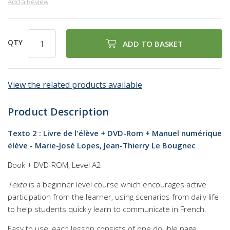
Add a Review
QTY
ADD TO BASKET
View the related products available
Product Description
Texto 2 : Livre de l'élève + DVD-Rom + Manuel numérique
élève - Marie-José Lopes, Jean-Thierry Le Bougnec
Book + DVD-ROM, Level A2
Texto
is a beginner level course which encourages active
participation from the learner, using scenarios from daily life
to help students quickly learn to communicate in French.
Easy to use, each lesson consists of one double page