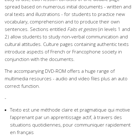
spread based on numerous initial documents - written and
oral texts and illustrations - for students to practice new
vocabulary, comprehension and to produce their own
sentences. Sections entitled
Faits et gestes
(in levels 1 and
2) allow students to study non-verbal communication and
cultural attitudes. Culture pages containing authentic texts
introduce aspects of French or Francophone society in
conjunction with the documents.
The accompanying DVD-ROM offers a huge range of
multimedia resources - audio and video files plus an auto
correct function.
-
Texto est une méthode claire et pragmatique qui motive
l’apprenant par un apprentissage actif, à travers des
situations quotidiennes, pour communiquer rapidement
en français