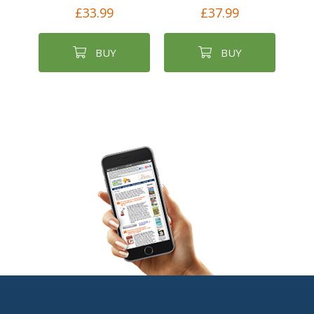
£33.99
£37.99
BUY
BUY