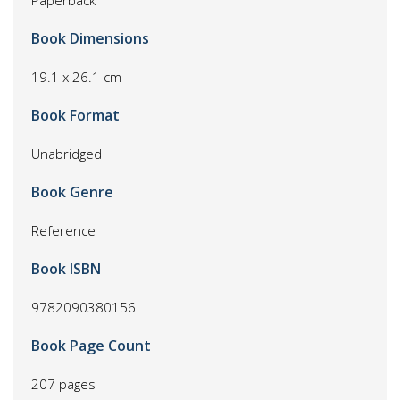
Paperback
Book Dimensions
19.1 x 26.1 cm
Book Format
Unabridged
Book Genre
Reference
Book ISBN
9782090380156
Book Page Count
207 pages