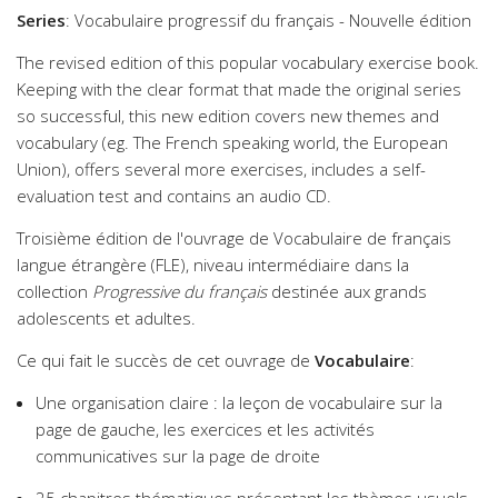
Series
: Vocabulaire progressif du français - Nouvelle édition
The revised edition of this popular vocabulary exercise book.
Keeping with the clear format that made the original series
so successful, this new edition covers new themes and
vocabulary (eg. The French speaking world, the European
Union), offers several more exercises, includes a self-
evaluation test and contains an audio CD.
Troisième édition de l'ouvrage de Vocabulaire de français
langue étrangère (FLE), niveau intermédiaire dans la
collection
Progressive du français
destinée aux grands
adolescents et adultes.
Ce qui fait le succès de cet ouvrage de
Vocabulaire
:
Une organisation claire : la leçon de vocabulaire sur la
page de gauche, les exercices et les activités
communicatives sur la page de droite