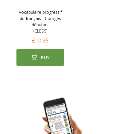
Vocabulaire progressif
du français - Corrigés
débutant
(CLE99)
£10.95
BUY