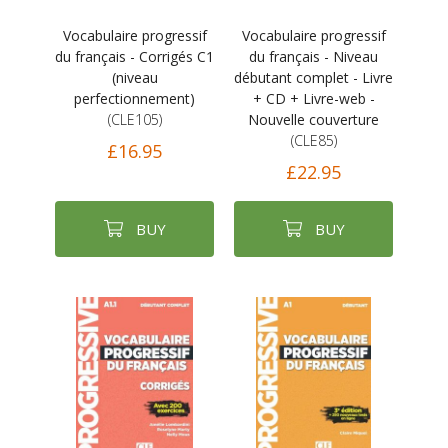
Vocabulaire progressif
Vocabulaire progressif
du français - Corrigés C1
du français - Niveau
(niveau
débutant complet - Livre
perfectionnement)
+ CD + Livre-web -
(CLE105)
Nouvelle couverture
(CLE85)
£16.95
£22.95
BUY
BUY