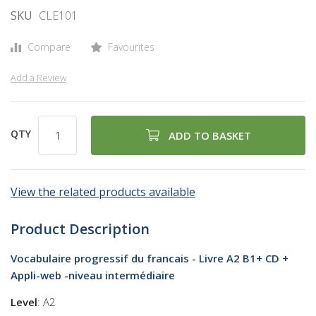
SKU
CLE101
Compare
Favourites
Add a Review
QTY
ADD TO BASKET
View the related products available
Product Description
Vocabulaire progressif du francais - Livre A2 B1+ CD +
Appli-web -niveau intermédiaire
Level
: A2