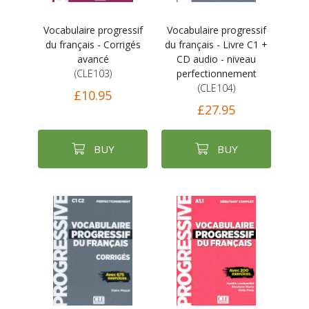
Vocabulaire progressif
Vocabulaire progressif
du français - Corrigés
du français - Livre C1 +
avancé
CD audio - niveau
(CLE103)
perfectionnement
(CLE104)
£10.95
£27.95
BUY
BUY