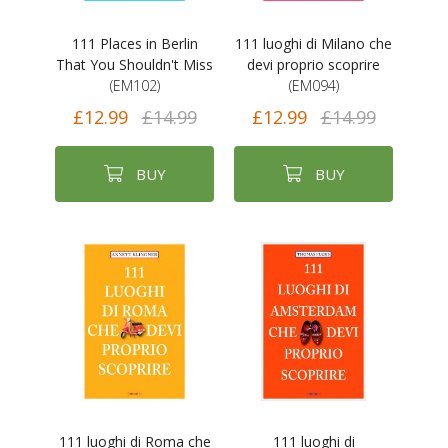
111 Places in Berlin
111 luoghi di Milano che
That You Shouldn't Miss
devi proprio scoprire
(EM102)
(EM094)
£12.99
£14.99
£12.99
£14.99
BUY
BUY
111 luoghi di Roma che
111 luoghi di