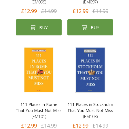
(EM099)
(EM097)
£12.99
£14.99
£12.99
£14.99
BUY
BUY
111 Places in Rome
111 Places in Stockholm
That You Must Not Miss
That You Must Not Miss
(EM101)
(EM103)
£12.99
£14.99
£12.99
£14.99