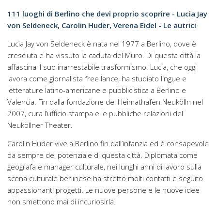
111 luoghi di Berlino che devi proprio scoprire - Lucia Jay
von Seldeneck, Carolin Huder, Verena Eidel - Le autrici
Lucia Jay von Seldeneck è nata nel 1977 a Berlino, dove è
cresciuta e ha vissuto la caduta del Muro. Di questa città la
affascina il suo inarrestabile trasformismo. Lucia, che oggi
lavora come giornalista free lance, ha studiato lingue e
letterature latino-americane e pubblicistica a Berlino e
Valencia. Fin dalla fondazione del Heimathafen Neukölln nel
2007, cura l’ufficio stampa e le pubbliche relazioni del
Neuköllner Theater.
Carolin Huder vive a Berlino fin dall’infanzia ed è consapevole
da sempre del potenziale di questa città. Diplomata come
geografa e manager culturale, nei lunghi anni di lavoro sulla
scena culturale berlinese ha stretto molti contatti e seguito
appassionanti progetti. Le nuove persone e le nuove idee
non smettono mai di incuriosirla.