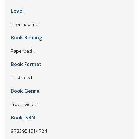
Level
Intermediate
Book Binding
Paperback
Book Format
Illustrated
Book Genre
Travel Guides
Book ISBN
9783954514724