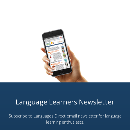
Language Learners Newsletter
Subscribe to Languages Direct email newsletter for language
learning enthusiasts.