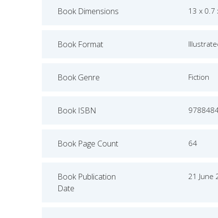
Book Dimensions
13 x 0.7
Book Format
Illustrat
Book Genre
Fiction
Book ISBN
978848
Book Page Count
64
Book Publication
21 June
Date