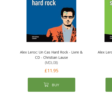
Alex Leroc: Un Cas Hard Rock - Livre &
Alex Ler
CD - Christian Lause
(MDL08)
£11.95
BUY