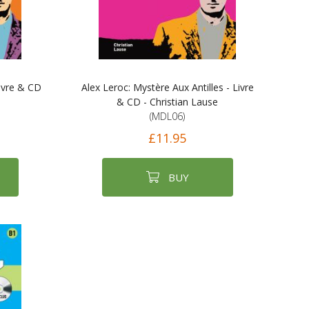
Livre & CD
Alex Leroc: Mystère Aux Antilles - Livre
& CD - Christian Lause
(MDL06)
£11.95
BUY