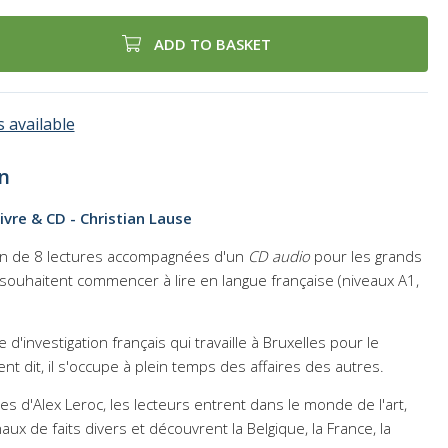
ADD TO BASKET
 available
n
Livre & CD - Christian Lause
ion de 8 lectures accompagnées d'un
CD audio
pour les grands
 souhaitent commencer à lire en langue française (niveaux A1,
 d'investigation français qui travaille à Bruxelles pour le
nt dit, il s'occupe à plein temps des affaires des autres.
es d'Alex Leroc, les lecteurs entrent dans le monde de l'art,
ux de faits divers et découvrent la Belgique, la France, la