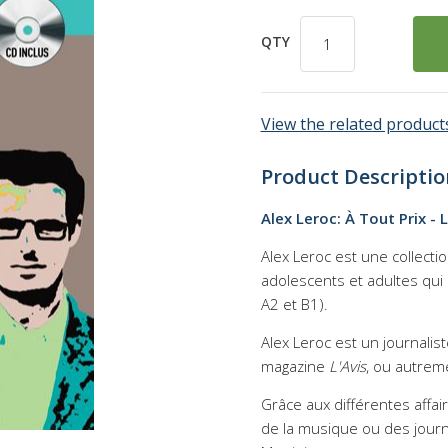
QTY
View the related products
Product Descriptio
Alex Leroc: À Tout Prix - 
Alex Leroc est une collect
adolescents et adultes qui
A2 et B1).
Alex Leroc est un journaliste
magazine
L'Avis
, ou autreme
Grâce aux différentes affair
de la musique ou des journa