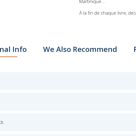
Martinique...
À la fin de chaque livre, d
nal Info
We Also Recommend
ck