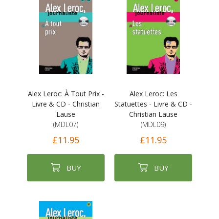
Alex Leroc: À Tout Prix -
Alex Leroc: Les
Livre & CD - Christian
Statuettes - Livre & CD -
Lause
Christian Lause
(MDL07)
(MDL09)
£11.95
£11.95
BUY
BUY