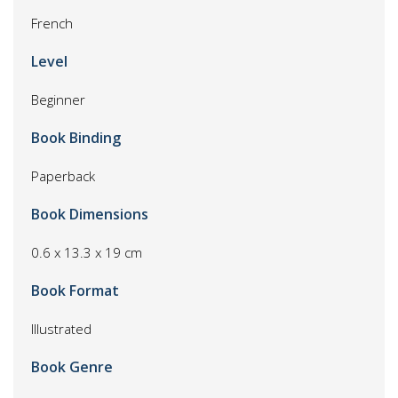
French
Level
Beginner
Book Binding
Paperback
Book Dimensions
0.6 x 13.3 x 19 cm
Book Format
Illustrated
Book Genre