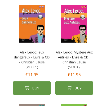
Alex Leroc: Jeux
Alex Leroc: Mystère Aux
dangereux - Livre & CD
Antilles - Livre & CD -
- Christian Lause
Christian Lause
(MDL05)
(MDL06)
£11.95
£11.95
BUY
BUY