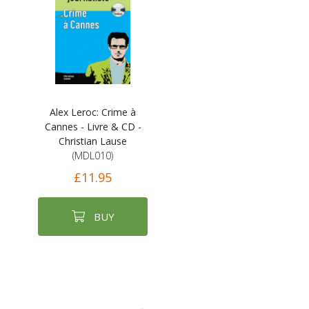
Alex Leroc: Crime à
Cannes - Livre & CD -
Christian Lause
(MDL010)
£11.95
BUY