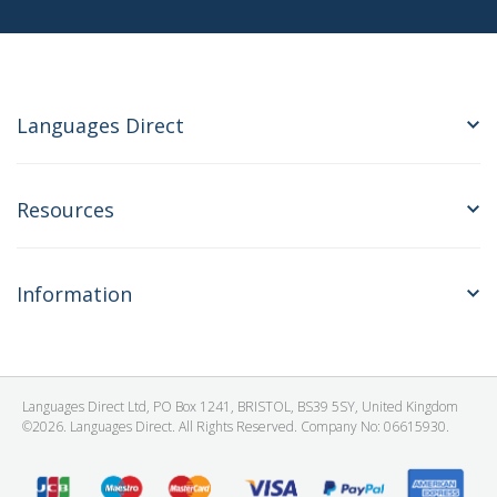
Languages Direct
Resources
Information
Languages Direct Ltd, PO Box 1241, BRISTOL, BS39 5SY, United Kingdom
©2026. Languages Direct. All Rights Reserved. Company No: 06615930.