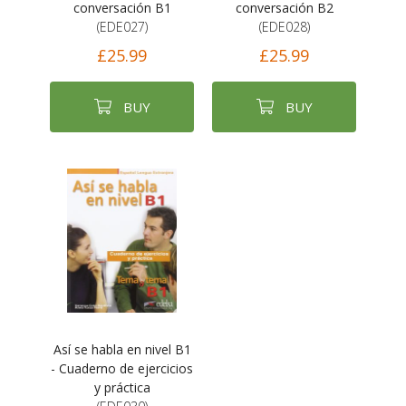
conversación B1
conversación B2
(EDE027)
(EDE028)
£25.99
£25.99
BUY
BUY
Así se habla en nivel B1
- Cuaderno de ejercicios
y práctica