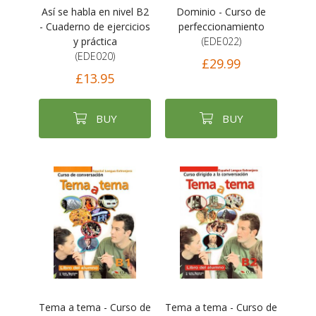
Así se habla en nivel B2
Dominio - Curso de
- Cuaderno de ejercicios
perfeccionamiento
y práctica
(EDE022)
(EDE020)
£29.99
£13.95
BUY
BUY
Tema a tema - Curso de
Tema a tema - Curso de