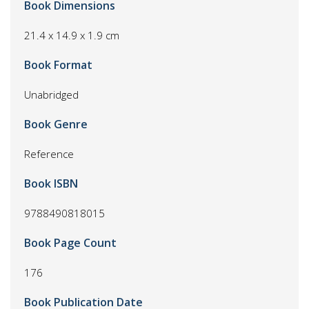
Book Dimensions
21.4 x 14.9 x 1.9 cm
Book Format
Unabridged
Book Genre
Reference
Book ISBN
9788490818015
Book Page Count
176
Book Publication Date