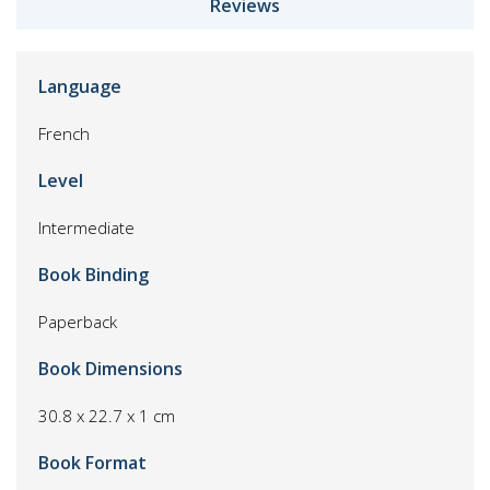
Reviews
Language
French
Level
Intermediate
Book Binding
Paperback
Book Dimensions
30.8 x 22.7 x 1 cm
Book Format