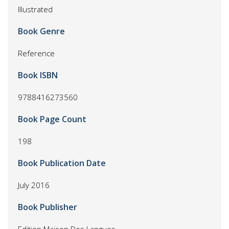
Illustrated
Book Genre
Reference
Book ISBN
9788416273560
Book Page Count
198
Book Publication Date
July 2016
Book Publisher