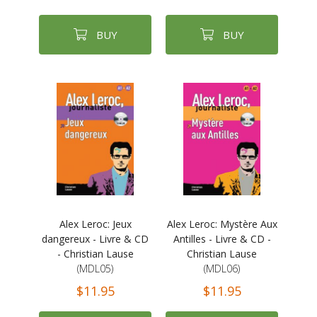
BUY
BUY
Alex Leroc: Jeux
Alex Leroc: Mystère Aux
dangereux - Livre & CD
Antilles - Livre & CD -
- Christian Lause
Christian Lause
(MDL05)
(MDL06)
$11.95
$11.95