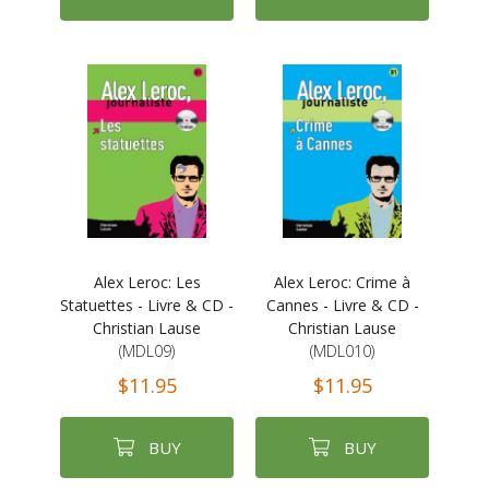
Alex Leroc: Les
Alex Leroc: Crime à
Statuettes - Livre & CD -
Cannes - Livre & CD -
Christian Lause
Christian Lause
(MDL09)
(MDL010)
$11.95
$11.95
BUY
BUY