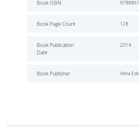
Book ISBN
978886
Book Page Count
128
Book Publication
2014
Date
Book Publisher
Alma Ediz