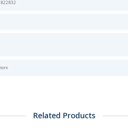
1822832
ioni
Related Products