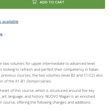
ADD TO CART
 available
n
n two volumes for upper-intermediate to advanced level
 looking to refresh and perfect their competency in Italian.
m previous courses, the two volumes (level B2 and C1/C2) also
ion of the A1-B1
Domani
series.
he heart of this course, which is structured around five key
 art, language, and history. NUOVO Magari is an enriched
ri course, offering the following changes and additions: