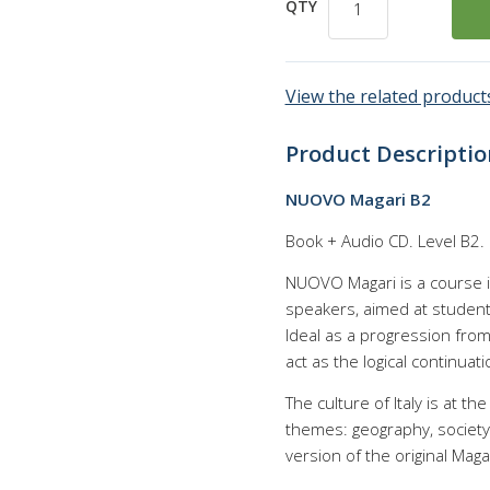
QTY
View the related products
Product Descriptio
NUOVO Magari B2
Book + Audio CD. Level B2.
NUOVO Magari is a course i
speakers, aimed at students
Ideal as a progression fro
act as the logical continuat
The culture of Italy is at t
themes: geography, society,
version of the original Maga