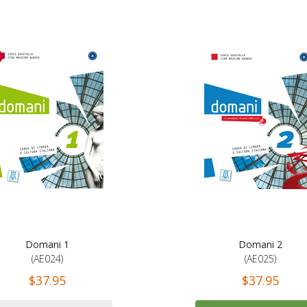
Domani 1
Domani 2
(AE024)
(AE025)
$37.95
$37.95