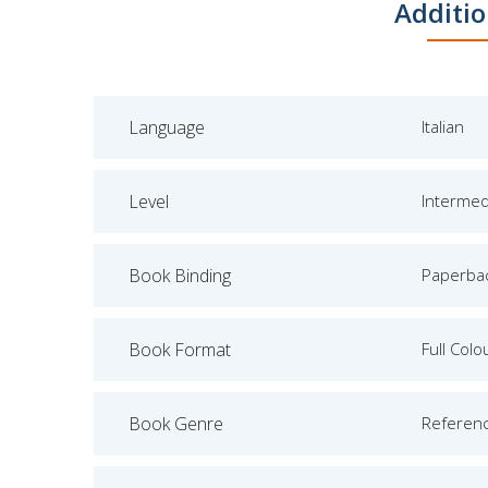
Additio
Language
Italian
Level
Intermed
Book Binding
Paperba
Book Format
Full Colo
Book Genre
Referen