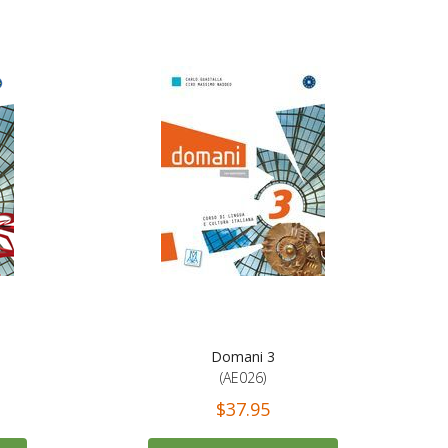
Domani 3
(AE026)
$37.95