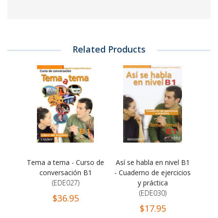
Related Products
Tema a tema - Curso de
Así se habla en nivel B1
conversación B1
- Cuaderno de ejercicios
(EDE027)
y práctica
(EDE030)
$36.95
$17.95