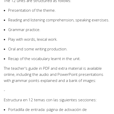
The 12 units are structured as follows:
Presentation of the theme.
Reading and listening comprehension, speaking exercises.
Grammar practice.
Play with words, lexical work.
Oral and some writing production.
Recap of the vocabulary learnt in the unit.
The teacher's guide in PDF and extra material is available
online, including the audio and PowerPoint presentations
with grammar points explained and a bank of images:
-
Estructura en 12 temas con las siguientes secciones:
Portadilla de entrada: página de activación de