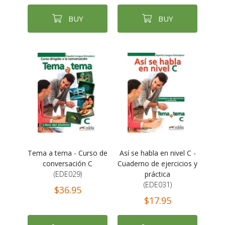
BUY
BUY
Tema a tema - Curso de
Así se habla en nivel C -
conversación C
Cuaderno de ejercicios y
(EDE029)
práctica
(EDE031)
$36.95
$17.95