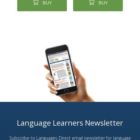
BUY
BUY
Language Learners Newsletter
Subscribe to Languages Direct email newsletter for language