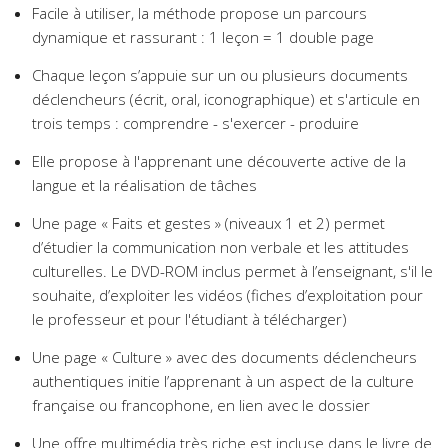
Facile à utiliser, la méthode propose un parcours
dynamique et rassurant : 1 leçon = 1 double page
Chaque leçon s’appuie sur un ou plusieurs documents
déclencheurs (écrit, oral, iconographique) et s'articule en
trois temps : comprendre - s'exercer - produire
Elle propose à l'apprenant une découverte active de la
langue et la réalisation de tâches
Une page « Faits et gestes » (niveaux 1 et 2) permet
d’étudier la communication non verbale et les attitudes
culturelles. Le DVD-ROM inclus permet à l’enseignant, s'il le
souhaite, d’exploiter les vidéos (fiches d’exploitation pour
le professeur et pour l'étudiant à télécharger)
Une page « Culture » avec des documents déclencheurs
authentiques initie l’apprenant à un aspect de la culture
française ou francophone, en lien avec le dossier
Une offre multimédia très riche est incluse dans le livre de