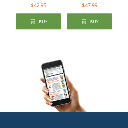
$42.95
$47.99
BUY
BUY