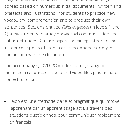
spread based on numerous initial documents - written and
oral texts and illustrations - for students to practice new
vocabulary, comprehension and to produce their own
sentences. Sections entitled
Faits et gestes
(in levels 1 and
2) allow students to study non-verbal communication and
cultural attitudes. Culture pages containing authentic texts
introduce aspects of French or Francophone society in
conjunction with the documents.
The accompanying DVD-ROM offers a huge range of
multimedia resources - audio and video files plus an auto
correct function.
-
Texto est une méthode claire et pragmatique qui motive
l’apprenant par un apprentissage actif, à travers des
situations quotidiennes, pour communiquer rapidement
en français