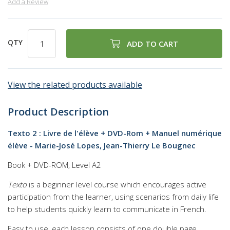
Add a Review
QTY
ADD TO CART
View the related products available
Product Description
Texto 2 : Livre de l'élève + DVD-Rom + Manuel numérique
élève - Marie-José Lopes, Jean-Thierry Le Bougnec
Book + DVD-ROM, Level A2
Texto
is a beginner level course which encourages active
participation from the learner, using scenarios from daily life
to help students quickly learn to communicate in French.
Easy to use, each lesson consists of one double page