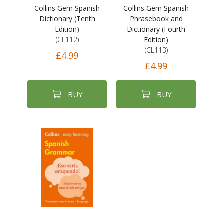
Collins Gem Spanish
Collins Gem Spanish
Dictionary (Tenth
Phrasebook and
Edition)
Dictionary (Fourth
(CL112)
Edition)
(CL113)
£4.99
£4.99
BUY
BUY