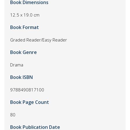
Book Dimensions
12.5 x 19.0 cm
Book Format
Graded Reader/Easy Reader
Book Genre
Drama
Book ISBN
9788490817100
Book Page Count
80
Book Publication Date