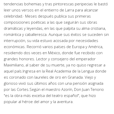
tendencias bohemias y tras pintorescas peripecias le bastó
leer unos versos en el entierro de Larra para alcanzar
celebridad.· Meses después publica sus primeras
composiciones poéticas a las que seguirán sus obras
dramáticas y leyendas, en las que palpita su alma cristiana,
romántica y caballeresca. Aunque sus éxitos se suceden sin
interrupción, su vida estuvo acosada por necesidades
económicas. Recorrió varios países de Europa y América,
residiendo dos veces en México, donde fue recibido con
grandes honores. Lector y consejero del emperador
Maximiliano, al saber de su muerte, ya no quiso regresar a
aquel país.Ingresa en la Real Academia de la Lengua donde
es coronado con laureles de oro en Granada. Viejo y
glorioso vivió sus últimos años con una pensión asignada
por las Cortes.Según el maestro Azorín, Don Juan Tenorio
"es la obra más excelsa del teatro español", que hizo
popular al héroe del amor y la aventura.