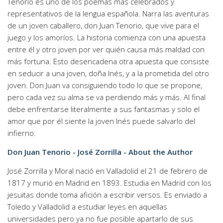
Tenorio es uno de los poemas más celebrados y
representativos de la lengua española. Narra las aventuras
de un joven caballero, don Juan Tenorio, que vive para el
juego y los amoríos. La historia comienza con una apuesta
entre él y otro joven por ver quién causa más maldad con
más fortuna. Esto desencadena otra apuesta que consiste
en seducir a una joven, doña Inés, y a la prometida del otro
joven. Don Juan va consiguiendo todo lo que se propone,
pero cada vez su alma se va perdiendo más y más. Al final
debe enfrentarse literalmente a sus fantasmas y solo el
amor que por él siente la joven Inés puede salvarlo del
infierno.
Don Juan Tenorio - José Zorrilla - About the Author
José Zorrilla y Moral nació en Valladolid el 21 de febrero de
1817 y murió en Madrid en 1893. Estudia en Madrid con los
jesuitas donde toma afición a escribir versos. Es enviado a
Toledo y Valladolid a estudiar leyes en aquellas
universidades pero ya no fue posible apartarlo de sus