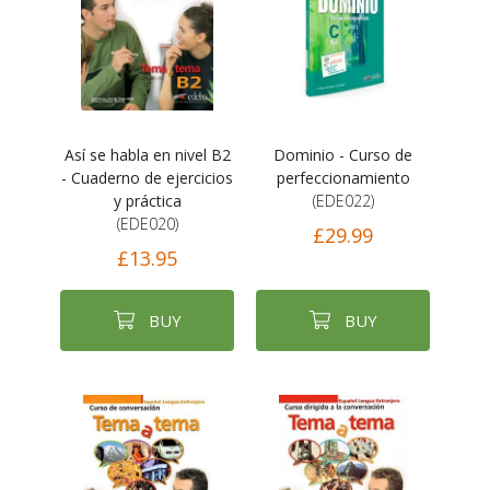
Así se habla en nivel B2
Dominio - Curso de
- Cuaderno de ejercicios
perfeccionamiento
y práctica
(EDE022)
(EDE020)
£29.99
£13.95
BUY
BUY