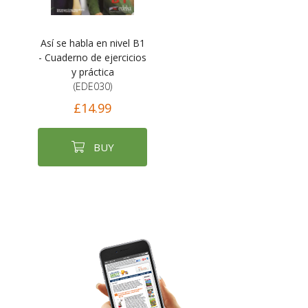
Así se habla en nivel B1
- Cuaderno de ejercicios
y práctica
(EDE030)
£14.99
BUY