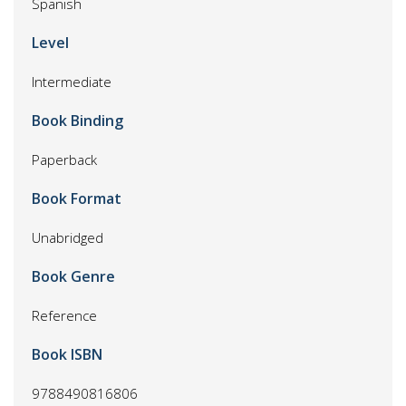
Spanish
Level
Intermediate
Book Binding
Paperback
Book Format
Unabridged
Book Genre
Reference
Book ISBN
9788490816806