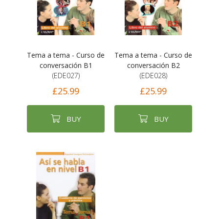
Tema a tema - Curso de
Tema a tema - Curso de
conversación B1
conversación B2
(EDE027)
(EDE028)
£25.99
£25.99
BUY
BUY