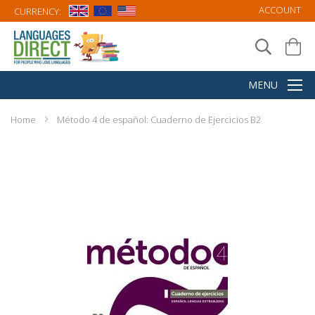
ACCOUNT
CURRENCY:
Home
Método 4 de español: Cuaderno de Ejercicios B2
Skip
to
the
end
of
the
images
gallery