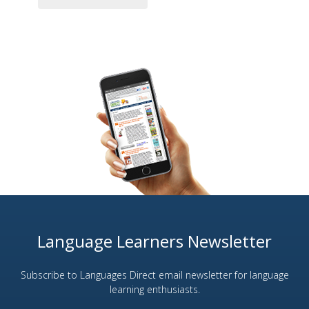
Language Learners Newsletter
Subscribe to Languages Direct email newsletter for language
learning enthusiasts.