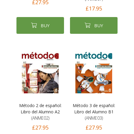
£27.95
£17.95
BUY
BUY
Método 2 de español:
Método 3 de español:
Libro del Alumno A2
Libro del Alumno B1
(ANME02)
(ANME03)
£27.95
£27.95