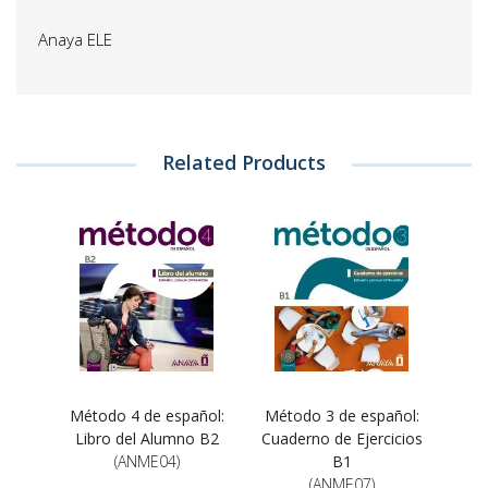
Anaya ELE
Related Products
Método 4 de español:
Método 3 de español:
Libro del Alumno B2
Cuaderno de Ejercicios
(ANME04)
B1
(ANME07)