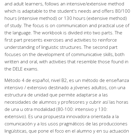
and adult learners, follows an intensive/extensive method
which is adaptable to the student's needs and offers 80/100
hours (intensive method) or 130 hours (extensive method)
of study. The focus is on communication and practical use of
the language. The workbook is divided into two parts. The
first part presents exercises and activities to reinforce
understanding of linguistic structures. The second part
focuses on the development of communicative skills, both
written and oral, with activities that resemble those found in
the DELE exams.
Método 4 de español, nivel B2, es un método de enseñanza
intensivo / extensivo destinado a jóvenes adultos, con una
estructura de unidad que permite adaptarse a las
necesidades de alumnos y profesores y cubrir así las horas
de una u otra modalidad (80-100: intensivo y 130:
extensivo). Es una propuesta innovadora orientada a la
comunicación y a los usos pragmáticos de las producciones
lingüísticas, que pone el foco en el alumno y en su actuación