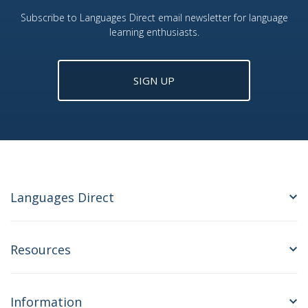
Subscribe to Languages Direct email newsletter for language
learning enthusiasts.
SIGN UP
Languages Direct
Resources
Information