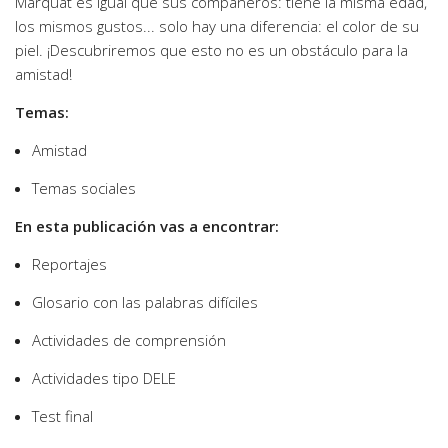
Marquat es igual que sus compañeros: tiene la misma edad,
los mismos gustos... solo hay una diferencia: el color de su
piel. ¡Descubriremos que esto no es un obstáculo para la
amistad!
Temas:
Amistad
Temas sociales
En esta publicación vas a encontrar:
Reportajes
Glosario con las palabras difíciles
Actividades de comprensión
Actividades tipo DELE
Test final