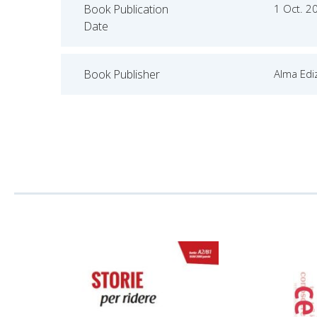
Book Publication
1 Oct. 2
Date
Book Publisher
Alma Ediz