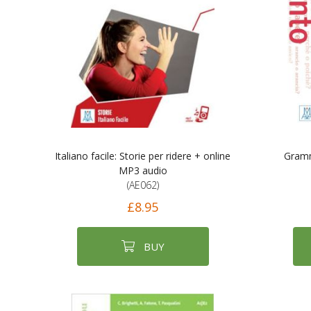
Italiano facile: Storie per ridere + online
Gramm
MP3 audio
(AE062)
£8.95
BUY