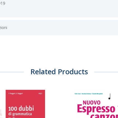
019
ioni
Related Products