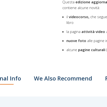
Questa
edizione aggiorn
contiene alcune novità:
il
videocorso,
che segue 
libro
la pagina
attività video
a
nuove foto
alle pagine i
alcune
pagine culturali
nal Info
We Also Recommend