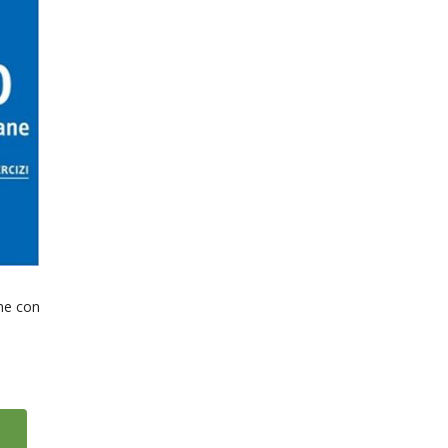
ane con