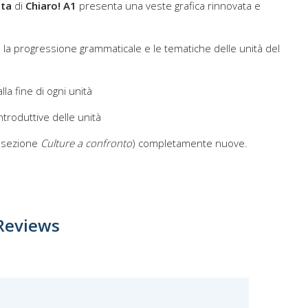
ata
di
Chiaro! A1
presenta una veste grafica rinnovata e
la progressione grammaticale e le tematiche delle unità del
lla fine di ogni unità
ntroduttive delle unità
(sezione
Culture a confronto
) completamente nuove.
Reviews