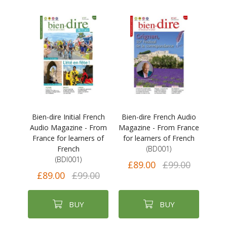
Bien-dire Initial French
Bien-dire French Audio
Audio Magazine - From
Magazine - From France
France for learners of
for learners of French
French
(BD001)
(BDI001)
£89.00
£99.00
£89.00
£99.00
BUY
BUY