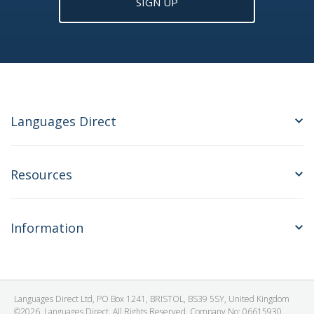
SIGN UP
Languages Direct
Resources
Information
Languages Direct Ltd, PO Box 1241, BRISTOL, BS39 5SY, United Kingdom
©2026. Languages Direct. All Rights Reserved. Company No: 06615930.