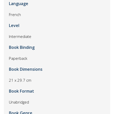
Language
French
Level
Intermediate
Book Binding
Paperback
Book Dimensions
21 x 29.7 cm
Book Format
Unabridged
Book Genre