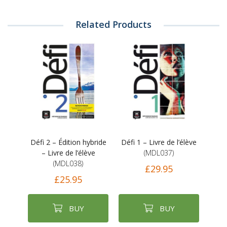
Related Products
Défi 2 – Édition hybride
Défi 1 – Livre de l’élève
– Livre de l’élève
(MDL037)
(MDL038)
£29.95
£25.95
BUY
BUY