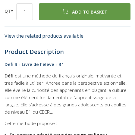
QTY
ADD TO BASKET
View the related products available
Product Description
Défi 3 - Livre de l'élève - B1
Défi
est une méthode de français originale, motivante et
très facile à utiliser. Ancrée dans la perspective actionnelle,
elle éveille la curiosité des apprenants en plaçant la culture
comme élément fondamental de l’apprentissage de la
langue. Elle s’adresse à des grands adolescents ou adultes
de niveau B1 du CECRL.
Cette méthode propose :
Du contenu adapté pour des cours en ligne :