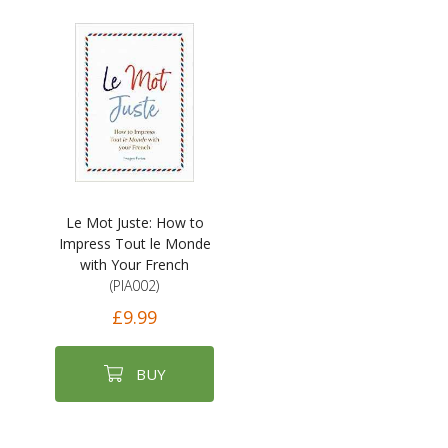
Le Mot Juste: How to
Impress Tout le Monde
with Your French
(PIA002)
£9.99
BUY