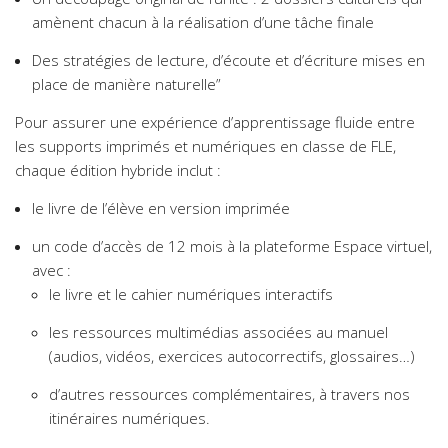
amènent chacun à la réalisation d’une tâche finale
Des stratégies de lecture, d’écoute et d’écriture mises en
place de manière naturelle”
Pour assurer une expérience d’apprentissage fluide entre
les supports imprimés et numériques en classe de FLE,
chaque édition hybride inclut :
le livre de l’élève en version imprimée
un code d’accès de 12 mois à la plateforme Espace virtuel,
avec :
le livre et le cahier numériques interactifs
les ressources multimédias associées au manuel
(audios, vidéos, exercices autocorrectifs, glossaires…)
d’autres ressources complémentaires, à travers nos
itinéraires numériques.