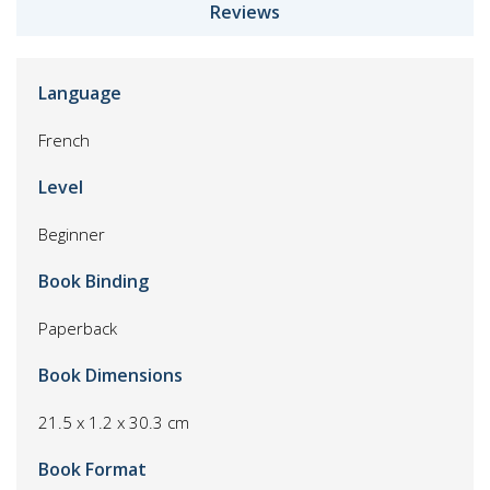
Reviews
Language
French
Level
Beginner
Book Binding
Paperback
Book Dimensions
21.5 x 1.2 x 30.3 cm
Book Format