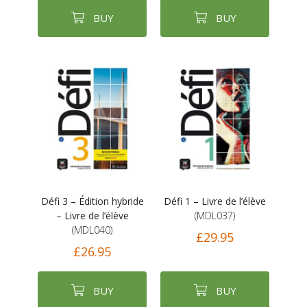
BUY
BUY
Défi 3 – Édition hybride
Défi 1 – Livre de l’élève
– Livre de l’élève
(MDL037)
(MDL040)
£29.95
£26.95
BUY
BUY