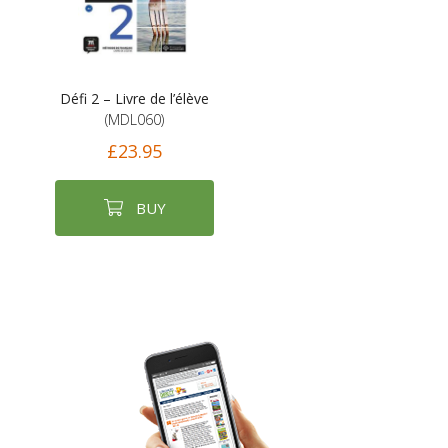
Défi 2 – Livre de l’élève
(MDL060)
£23.95
BUY