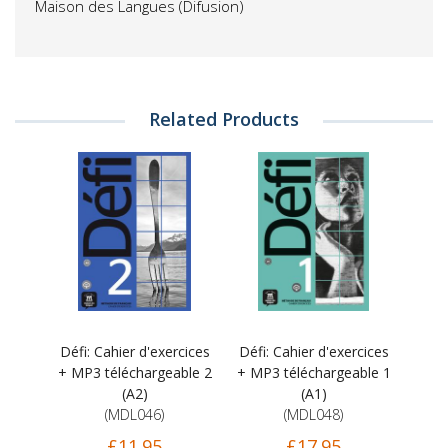
Maison des Langues (Difusion)
Related Products
Défi: Cahier d'exercices
Défi: Cahier d'exercices
+ MP3 téléchargeable 2
+ MP3 téléchargeable 1
(A2)
(A1)
(MDL046)
(MDL048)
£11.95
£17.95