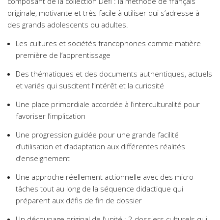
composant de la collection Défi : la méthode de français
originale, motivante et très facile à utiliser qui s’adresse à
des grands adolescents ou adultes.
Les cultures et sociétés francophones comme matière
première de l’apprentissage
Des thématiques et des documents authentiques, actuels
et variés qui suscitent l’intérêt et la curiosité
Une place primordiale accordée à l’interculturalité pour
favoriser l’implication
Une progression guidée pour une grande facilité
d’utilisation et d’adaptation aux différentes réalités
d’enseignement
Une approche réellement actionnelle avec des micro-
tâches tout au long de la séquence didactique qui
préparent aux défis de fin de dossier
Un découpage original de l’unité : 2 dossiers culturels qui