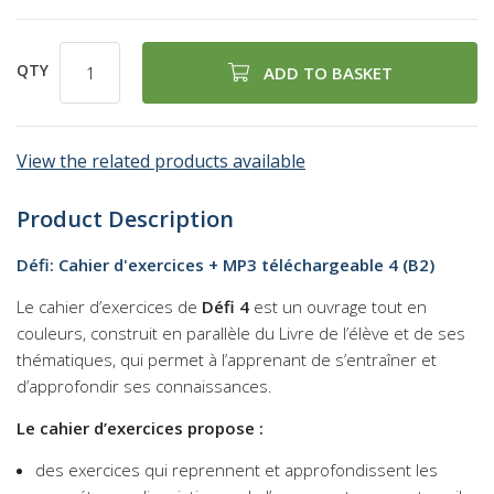
QTY
ADD TO BASKET
View the related products available
Product Description
Défi: Cahier d'exercices + MP3 téléchargeable 4 (B2)
Le cahier d’exercices de
Défi 4
est un ouvrage tout en
couleurs, construit en parallèle du Livre de l’élève et de ses
thématiques, qui permet à l’apprenant de s’entraîner et
d’approfondir ses connaissances.
Le cahier d’exercices propose :
des exercices qui reprennent et approfondissent les