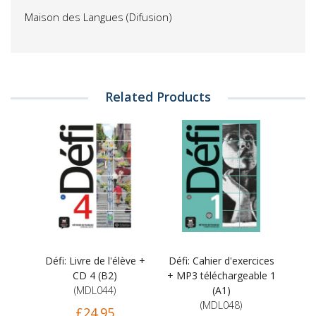
Maison des Langues (Difusion)
Related Products
Défi: Livre de l'élève +
Défi: Cahier d'exercices
CD 4 (B2)
+ MP3 téléchargeable 1
(MDL044)
(A1)
(MDL048)
£24.95