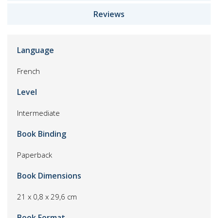
Reviews
Language
French
Level
Intermediate
Book Binding
Paperback
Book Dimensions
21 x 0,8 x 29,6 cm
Book Format