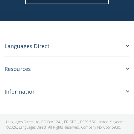
Languages Direct
Resources
Information
Languages Direct Ltd, PO Box 1241, BRISTOL, BS39 5SY, United Kingdom
©2026. Languages Direct. All Rights Reserved. Company No: 06615930.