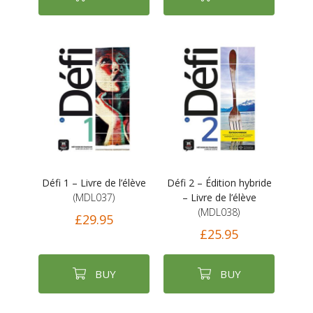
Défi 1 – Livre de l’élève
Défi 2 – Édition hybride
(MDL037)
– Livre de l’élève
(MDL038)
£29.95
£25.95
BUY
BUY