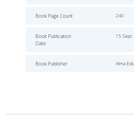
Book Page Count
240
Book Publication
15 Sept.
Date
Book Publisher
Alma Ediz