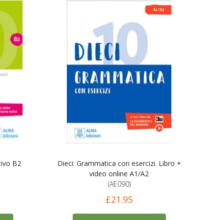
tivo B2
Dieci: Grammatica con esercizi. Libro +
video online A1/A2
(AE090)
£21.95