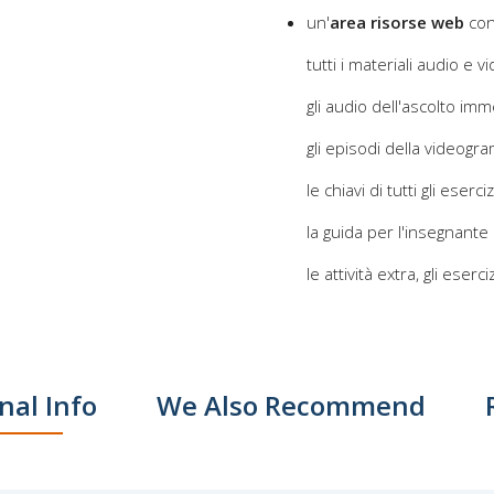
un'
area risorse web
co
tutti i materiali audio e 
gli audio dell'ascolto im
gli episodi della videogr
le chiavi di tutti gli eserciz
la guida per l'insegnante
le attività extra, gli esercizi
nal Info
We Also Recommend