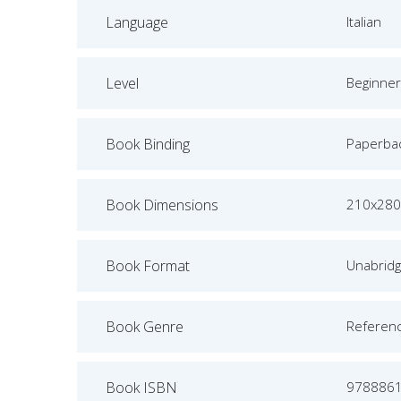
Language
Italian
Level
Beginner
Book Binding
Paperba
Book Dimensions
210x280
Book Format
Unabrid
Book Genre
Referen
Book ISBN
978886