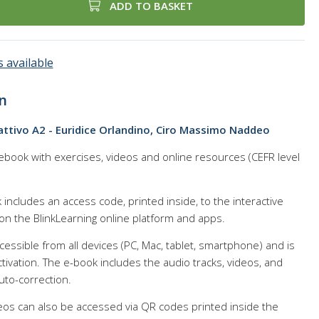
ADD TO BASKET
 available
n
rattivo A2 - Euridice Orlandino, Ciro Massimo Naddeo
ebook with exercises, videos and online resources (CEFR level
 includes an access code, printed inside, to the interactive
on the BlinkLearning online platform and apps.
cessible from all devices (PC, Mac, tablet, smartphone) and is
tivation. The e-book includes the audio tracks, videos, and
uto-correction.
deos can also be accessed via QR codes printed inside the