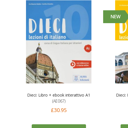
NEW
Dieci: Libro + ebook interattivo A1
Dieci:
(AE067)
£30.95