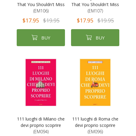
That You Shouldn't Miss
That You Shouldn't Miss
(EM106)
(EM107)
$17.95
$19.95
$17.95
$19.95
BUY
BUY
111 luoghi di Milano che
111 luoghi di Roma che
devi proprio scoprire
devi proprio scoprire
(EM094)
(EM096)