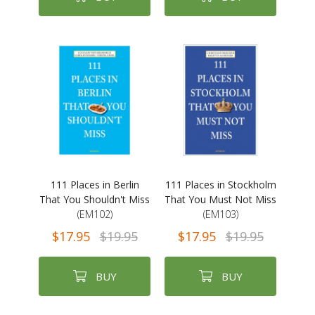
111 Places in Berlin
111 Places in Stockholm
That You Shouldn't Miss
That You Must Not Miss
(EM102)
(EM103)
$17.95
$19.95
$17.95
$19.95
BUY
BUY