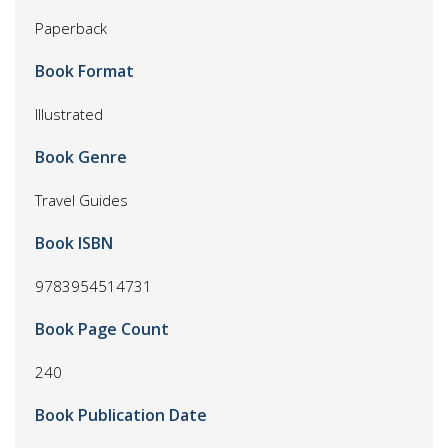
Paperback
Book Format
Illustrated
Book Genre
Travel Guides
Book ISBN
9783954514731
Book Page Count
240
Book Publication Date