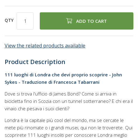
QTY
ADD TO CART
View the related products available
Product Description
111 luoghi di Londra che devi proprio scoprire - John
Sykes - Traduzione di Francesca Tabarrani
Dove si trova l'ufficio di James Bond? Come si arriva in
bicicletta fino in Scozia con un tunnel sotterraneo? E chi era il
vinaio che pesava i suoi clienti?
Londra è la capitale più cool del mondo, ma se cercate le
mete più rinomate o i grandi musei, qui non le troverete. Qui
scoprirete 111 luoghi insoliti per conoscere Londra meglio