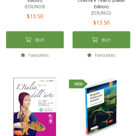
Edition)
Cinema e Teatro (Italian
(EDILING9)
Edition)
(EDILING5)
$13.50
$13.50
BUY
BUY
Favourites
Favourites
NEW