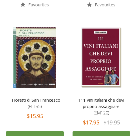
Favourites
Favourites
I Fioretti di San Francesco
111 vini italiani che devi
(EL135)
proprio assaggiare
(EM120)
$15.95
$17.95
$19.95