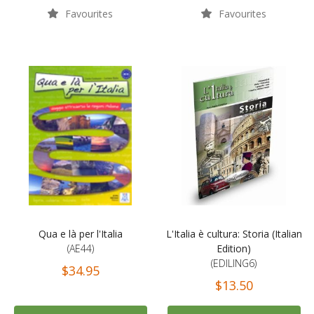
Favourites
Favourites
Qua e là per l'Italia
L'Italia è cultura: Storia (Italian
(AE44)
Edition)
(EDILING6)
$34.95
$13.50