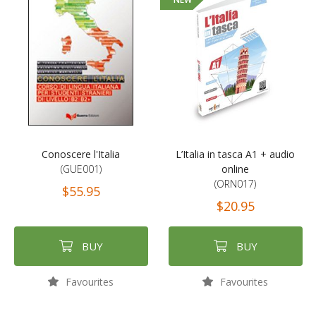
Conoscere l'Italia
L’Italia in tasca A1 + audio
(GUE001)
online
(ORN017)
$55.95
$20.95
BUY
BUY
Favourites
Favourites