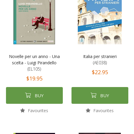
Novelle per un anno - Una
Italia per stranieri
scelta - Luigi Pirandello
(AE038)
(EL105)
$22.95
$19.95
BUY
BUY
Favourites
Favourites