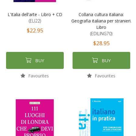
L'Italia dell'arte - Libro + CD
Collana cultura italiana:
(ELI22)
Geografia italiana per stranieri.
Libro
$22.95
(EDILING70)
$28.95
BUY
BUY
Favourites
Favourites