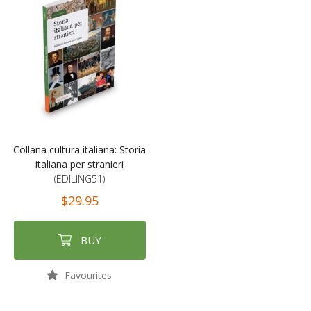
Collana cultura italiana: Storia
italiana per stranieri
(EDILING51)
$29.95
BUY
Favourites