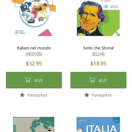
Italiani nel mondo
Senti che Storia!
(AE0105)
(ELI14)
$32.95
$18.95
BUY
BUY
Favourites
Favourites