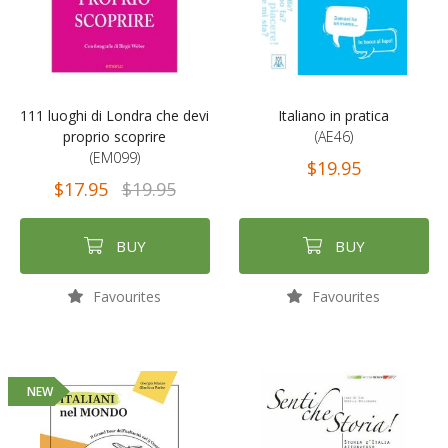
111 luoghi di Londra che devi
Italiano in pratica
proprio scoprire
(AE46)
(EM099)
$19.95
$17.95
$19.95
BUY
BUY
Favourites
Favourites
NEW