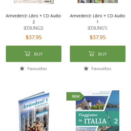
Arrivederci!: Libro + CD Audio
Arrivederci!: Libro + CD Audio
2
1
(EDILING2)
(EDILING1)
$37.95
$37.95
BUY
BUY
Favourites
Favourites
NEW