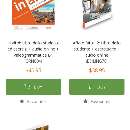
In alto!: Libro dello studente
Affare fatto! 2: Libro dello
ed esercizi + audio online +
studente + eserciziario +
Videogrammatica B1
audio online
(ORN004)
(EDILING78)
$40.95
$38.95
BUY
BUY
Favourites
Favourites