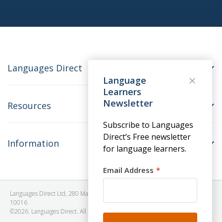
Languages Direct
Language
Learners
Newsletter
Resources
Subscribe to Languages
Direct’s Free newsletter
Information
for language learners.
Email Address
Languages Direct Ltd, 280 Madison Avenue, #912 - 9th Floor, New York, NY
10016
©2026. Languages Direct. All Rights Reserved. Company No: 06615930.