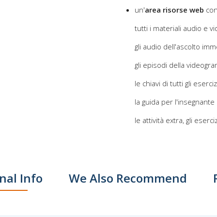
un'
area risorse web
co
tutti i materiali audio e 
gli audio dell'ascolto im
gli episodi della videogr
le chiavi di tutti gli eserciz
la guida per l'insegnante
le attività extra, gli esercizi
nal Info
We Also Recommend