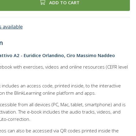
ADD TO CART
 available
n
rattivo A2 - Euridice Orlandino, Ciro Massimo Naddeo
ebook with exercises, videos and online resources (CEFR level
 includes an access code, printed inside, to the interactive
on the BlinkLearning online platform and apps.
cessible from all devices (PC, Mac, tablet, smartphone) and is
tivation. The e-book includes the audio tracks, videos, and
uto-correction.
deos can also be accessed via QR codes printed inside the