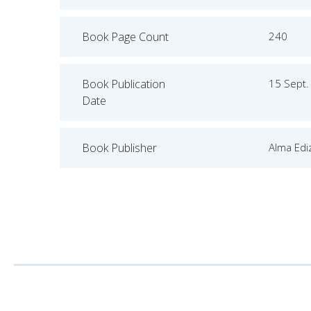
Book Page Count
240
Book Publication
15 Sept.
Date
Book Publisher
Alma Ediz