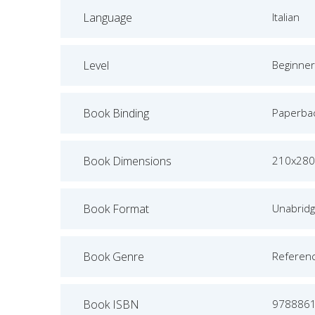
Language
Italian
Level
Beginner
Book Binding
Paperba
Book Dimensions
210x280
Book Format
Unabrid
Book Genre
Referen
Book ISBN
978886