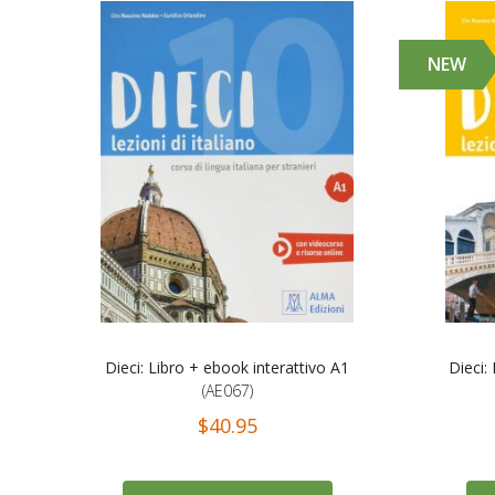
NEW
Dieci: Libro + ebook interattivo A1
Dieci:
(AE067)
$40.95