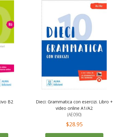
tivo B2
Dieci: Grammatica con esercizi. Libro +
video online A1/A2
(AE090)
$28.95