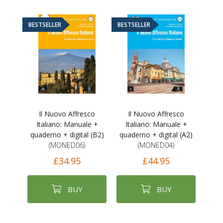
BESTSELLER
BESTSELLER
Il Nuovo Affresco
Il Nuovo Affresco
Italiano: Manuale +
Italiano: Manuale +
quaderno + digital (B2)
quaderno + digital (A2)
(MONED06)
(MONED04)
£34.95
£44.95
BUY
BUY