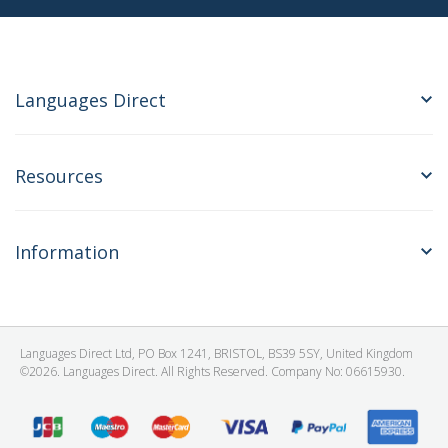
Languages Direct
Resources
Information
Languages Direct Ltd, PO Box 1241, BRISTOL, BS39 5SY, United Kingdom
©2026. Languages Direct. All Rights Reserved. Company No: 06615930.