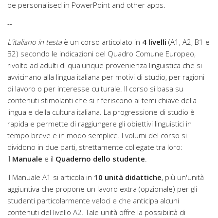
be personalised in PowerPoint and other apps.
--
L'italiano in testa
è un corso articolato in
4 livelli
(A1, A2, B1 e
B2) secondo le indicazioni del Quadro Comune Europeo,
rivolto ad adulti di qualunque provenienza linguistica che si
avvicinano alla lingua italiana per motivi di studio, per ragioni
di lavoro o per interesse culturale. Il corso si basa su
contenuti stimolanti che si riferiscono ai temi chiave della
lingua e della cultura italiana. La progressione di studio è
rapida e permette di raggiungere gli obiettivi linguistici in
tempo breve e in modo semplice. I volumi del corso si
dividono in due parti, strettamente collegate tra loro:
il
Manuale
e il
Quaderno dello studente
.
Il Manuale A1 si articola in
10 unità didattiche
, più un'unità
aggiuntiva che propone un lavoro extra (opzionale) per gli
studenti particolarmente veloci e che anticipa alcuni
contenuti del livello A2. Tale unità offre la possibilità di