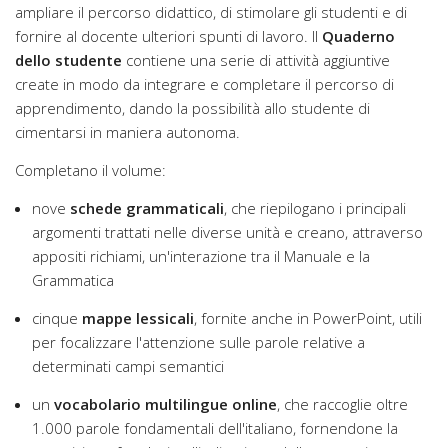
ampliare il percorso didattico, di stimolare gli studenti e di
fornire al docente ulteriori spunti di lavoro. Il
Quaderno
dello studente
contiene una serie di attività aggiuntive
create in modo da integrare e completare il percorso di
apprendimento, dando la possibilità allo studente di
cimentarsi in maniera autonoma.
Completano il volume:
nove
schede grammaticali
, che riepilogano i principali
argomenti trattati nelle diverse unità e creano, attraverso
appositi richiami, un'interazione tra il Manuale e la
Grammatica
cinque
mappe lessicali
, fornite anche in PowerPoint, utili
per focalizzare l'attenzione sulle parole relative a
determinati campi semantici
un
vocabolario multilingue online
, che raccoglie oltre
1.000 parole fondamentali dell'italiano, fornendone la