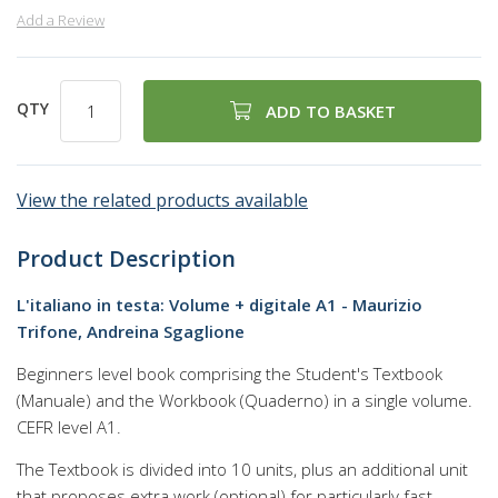
Add a Review
QTY
ADD TO BASKET
View the related products available
Product Description
L'italiano in testa: Volume + digitale A1 - Maurizio
Trifone, Andreina Sgaglione
Beginners level book comprising the Student's Textbook
(Manuale) and the Workbook (Quaderno) in a single volume.
CEFR level A1.
The Textbook is divided into 10 units, plus an additional unit
that proposes extra work (optional) for particularly fast