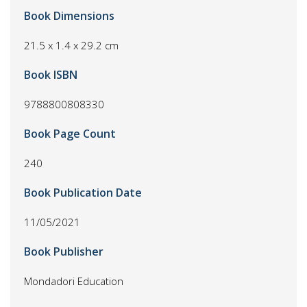
Book Dimensions
21.5 x 1.4 x 29.2 cm
Book ISBN
9788800808330
Book Page Count
240
Book Publication Date
11/05/2021
Book Publisher
Mondadori Education